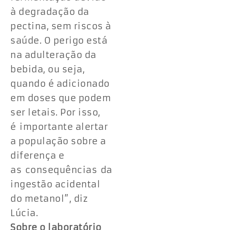
à degradação da
pectina, sem riscos à
saúde. O perigo está
na adulteração da
bebida, ou seja,
quando é adicionado
em doses que podem
ser letais. Por isso,
é importante alertar
a população sobre a
diferença e
as consequências da
ingestão acidental
do metanol”, diz
Lúcia.
Sobre o laboratório