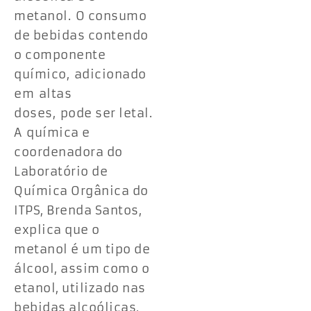
metanol. O consumo
de bebidas contendo
o componente
químico, adicionado
em altas
doses, pode ser letal.
A química e
coordenadora do
Laboratório de
Química Orgânica do
ITPS, Brenda Santos,
explica que o
metanol é um tipo de
álcool, assim como o
etanol, utilizado nas
bebidas alcoólicas,