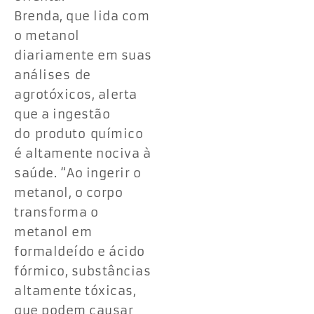
Brenda, que lida com
o metanol
diariamente em suas
análises de
agrotóxicos, alerta
que a ingestão
do produto químico
é altamente nociva à
saúde. “Ao ingerir o
metanol, o corpo
transforma o
metanol em
formaldeído e ácido
fórmico, substâncias
altamente tóxicas,
que podem causar