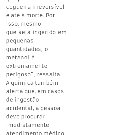
cegueira irreversível
e até a morte. Por
isso, mesmo
que seja ingerido em
pequenas
quantidades, o
metanol é
extremamente
perigoso”, ressalta.
A química também
alerta que, em casos
de ingestão
acidental, a pessoa
deve procurar
imediatamente
atendimento médico.