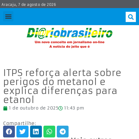
Aracaju, 7 de agosto de 2026
ITPS reforça alerta sobre
perigos do metanol e
explica diferenças para
etanol
1 de outubro de 2025
11:43 pm
Compartilhe: