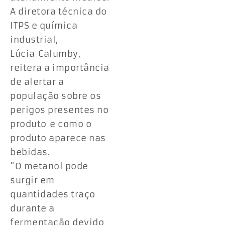
A diretora técnica do
ITPS e química
industrial,
Lúcia Calumby,
reitera a importância
de alertar a
população sobre os
perigos presentes no
produto e como o
produto aparece nas
bebidas.
“O metanol pode
surgir em
quantidades traço
durante a
fermentação devido