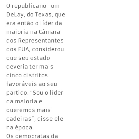
O republicano Tom
DeLay, do Texas, que
era então o líder da
maioria na Câmara
dos Representantes
dos EUA, considerou
que seu estado
deveria ter mais
cinco distritos
favoráveis ao seu
partido. “Sou o líder
da maioria e
queremos mais
cadeiras”, disse ele
na época.
Os democratas da