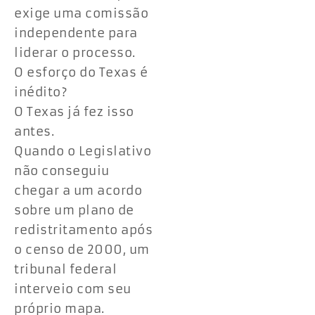
exige uma comissão
independente para
liderar o processo.
O esforço do Texas é
inédito?
O Texas já fez isso
antes.
Quando o Legislativo
não conseguiu
chegar a um acordo
sobre um plano de
redistritamento após
o censo de 2000, um
tribunal federal
interveio com seu
próprio mapa.