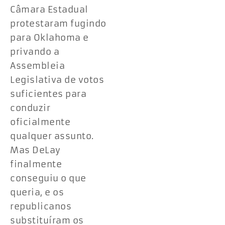
Câmara Estadual
protestaram fugindo
para Oklahoma e
privando a
Assembleia
Legislativa de votos
suficientes para
conduzir
oficialmente
qualquer assunto.
Mas DeLay
finalmente
conseguiu o que
queria, e os
republicanos
substituíram os