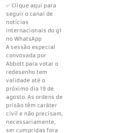
✅ Clique aqui para
seguir o canal de
notícias
internacionais do g1
no WhatsApp
A sessão especial
convovada por
Abbott para votar o
redesenho tem
validade até o
próximo dia 19 de
agosto. As ordens de
prisão têm caráter
civil e não precisam,
necessariamente,
ser cumpridas fora