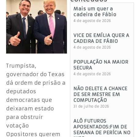
Mais um quer a
cadeira de Fábio
4 de agosto de 2026
VICE DE EMÍLIA QUER A
CADEIRA DE FÁBIO
4 de agosto de 2026
POPULAÇÃO NA MAIOR
Trumpista,
SECURA
governador do Texas
4 de agosto de 2026
dá ordem de prisão a
NÃO DELETE A CHANCE
deputados
DE SER MESTRE EM
democratas que
COMPUTAÇÃO
31 de julho de 2026
deixaram estado
para obstruir
ALÔ FUTUROS
votação
APOSENTADOS:FIM DE
SEMANA DE PERÍCIA NO
Opositores querem