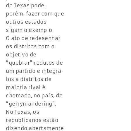
do Texas pode,
porém, fazer com que
outros estados
sigam o exemplo.
O ato de redesenhar
os distritos com o
objetivo de
“quebrar” redutos de
um partido e integrá-
los a distritos de
maioria rival é
chamado, no país, de
“gerrymandering”.
No Texas, os
republicanos estão
dizendo abertamente