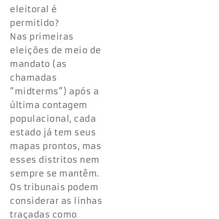
eleitoral é
permitido?
Nas primeiras
eleições de meio de
mandato (as
chamadas
“midterms”) após a
última contagem
populacional, cada
estado já tem seus
mapas prontos, mas
esses distritos nem
sempre se mantêm.
Os tribunais podem
considerar as linhas
traçadas como