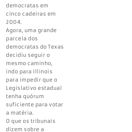
democratas em
cinco cadeiras em
2004.
Agora, uma grande
parcela dos
democratas do Texas
decidiu seguir o
mesmo caminho,
indo para Illinois
para impedir que o
Legislativo estadual
tenha quórum
suficiente para votar
a matéria.
O que os tribunais
dizem sobre a