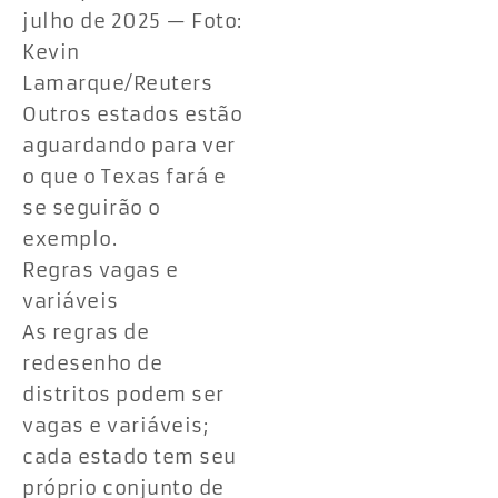
julho de 2025 — Foto:
Kevin
Lamarque/Reuters
Outros estados estão
aguardando para ver
o que o Texas fará e
se seguirão o
exemplo.
Regras vagas e
variáveis
As regras de
redesenho de
distritos podem ser
vagas e variáveis;
cada estado tem seu
próprio conjunto de