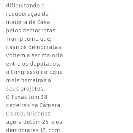
dificultando a
recuperação da
maioria da Casa
pelos democratas.
Trump teme que,
caso os democratas
voltem a ser maioria
entre os deputados,
o Congresso coloque
mais barreiras a
seus projetos.
O Texas tem 38
cadeiras na Câmara.
Os republicanos
agora detêm 25, e os
democratas 12, com