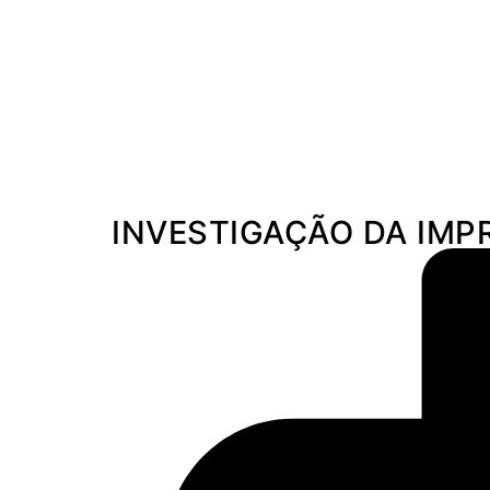
Aracaju, 7 de agosto de 2026
Brasil
Sergipe
Polícia
INVESTIGAÇÃO DA IMP