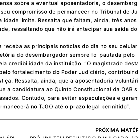
prensa sobre a eventual aposentadoria, o desembar
seu compromisso de permanecer no Tribunal de Ju
 idade limite. Ressalta que faltam, ainda, três anos
de, ressaltando que não irá antecipar sua saída do
receba as principais notícias do dia no seu celular
jetória do desembargador sempre foi pautada pelo
ela credibilidade da instituição. “O magistrado dest
pelo fortalecimento do Poder Judiciário, contribuin
stiça. Ressalta, ainda, que a aposentadoria voluntár
ue a candidatura ao Quinto Constitucional da OAB 
essados. Contudo, para evitar especulações e garant
ermanecerá no TJGO até o prazo legal permitido”,
PRÓXIMA MATÉR