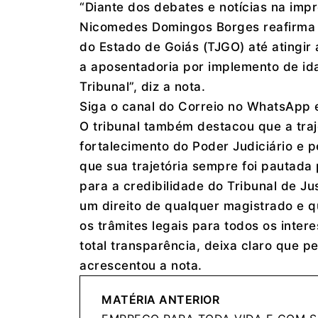
“Diante dos debates e notícias na im
Nicomedes Domingos Borges reafirma 
do Estado de Goiás (TJGO) até atingir a
a aposentadoria por implemento de ida
Tribunal”, diz a nota.
Siga o canal do Correio no WhatsApp e 
O tribunal também destacou que a tra
fortalecimento do Poder Judiciário e p
que sua trajetória sempre foi pautada 
para a credibilidade do Tribunal de Ju
um direito de qualquer magistrado e q
os trâmites legais para todos os inter
total transparência, deixa claro que p
acrescentou a nota.
MATÉRIA ANTERIOR