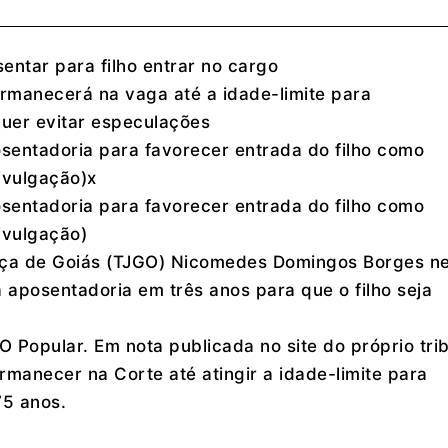
tar para filho entrar no cargo
manecerá na vaga até a idade-limite para
quer evitar especulações
entadoria para favorecer entrada do filho como
ivulgação)x
entadoria para favorecer entrada do filho como
ivulgação)
iça de Goiás (TJGO) Nicomedes Domingos Borges n
 aposentadoria em três anos para que o filho seja
O Popular. Em nota publicada no site do próprio trib
manecer na Corte até atingir a idade-limite para
75 anos.