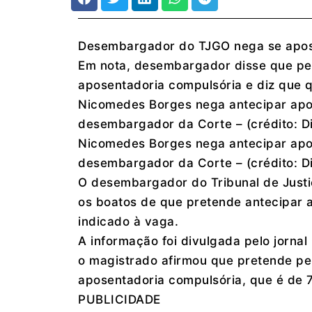
Desembargador do TJGO nega se aposen
Em nota, desembargador disse que per
aposentadoria compulsória e diz que 
Nicomedes Borges nega antecipar apos
desembargador da Corte – (crédito: D
Nicomedes Borges nega antecipar apos
desembargador da Corte – (crédito: D
O desembargador do Tribunal de Just
os boatos de que pretende antecipar a
indicado à vaga.
A informação foi divulgada pelo jornal 
o magistrado afirmou que pretende per
aposentadoria compulsória, que é de 
PUBLICIDADE