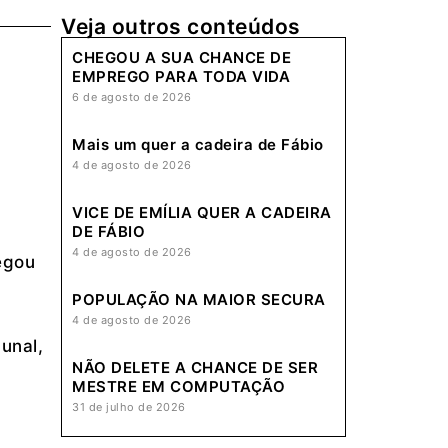
Veja outros conteúdos
CHEGOU A SUA CHANCE DE
EMPREGO PARA TODA VIDA
6 de agosto de 2026
Mais um quer a cadeira de Fábio
4 de agosto de 2026
VICE DE EMÍLIA QUER A CADEIRA
DE FÁBIO
4 de agosto de 2026
egou
POPULAÇÃO NA MAIOR SECURA
4 de agosto de 2026
unal,
NÃO DELETE A CHANCE DE SER
MESTRE EM COMPUTAÇÃO
31 de julho de 2026