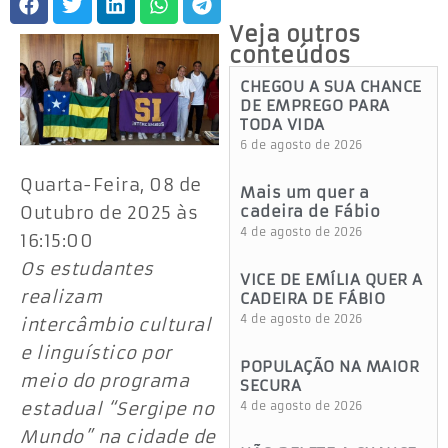
Veja outros
conteúdos
CHEGOU A SUA CHANCE
DE EMPREGO PARA
TODA VIDA
6 de agosto de 2026
Quarta-Feira, 08 de
Mais um quer a
Outubro de 2025 às
cadeira de Fábio
4 de agosto de 2026
16:15:00
Os estudantes
VICE DE EMÍLIA QUER A
realizam
CADEIRA DE FÁBIO
4 de agosto de 2026
intercâmbio cultural
e linguístico por
POPULAÇÃO NA MAIOR
meio do programa
SECURA
estadual “Sergipe no
4 de agosto de 2026
Mundo” na cidade de