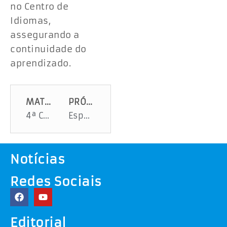
no Centro de
Idiomas,
assegurando a
continuidade do
aprendizado.
MATÉRIA ANTERIOR
PRÓXIMA MATÉRIA
4ª Conferência Estadual dos Direitos Humanos fortalece proteção social e define propostas para etapa nacional
Espaços de amamentação e fraldário garantem conforto e cuidado para mães e filhos na Vila da Criança
Notícias
Redes Sociais
Editorial