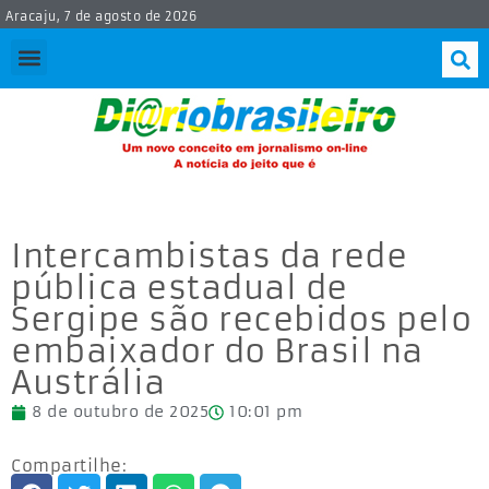
Aracaju, 7 de agosto de 2026
Intercambistas da rede
pública estadual de
Sergipe são recebidos pelo
embaixador do Brasil na
Austrália
8 de outubro de 2025
10:01 pm
Compartilhe: