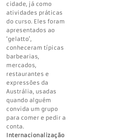
cidade, já como
atividades práticas
do curso. Eles foram
apresentados ao
‘gelatto’,
conheceram típicas
barbearias,
mercados,
restaurantes e
expressões da
Austrália, usadas
quando alguém
convida um grupo
para comer e pedir a
conta.
Internacionalização