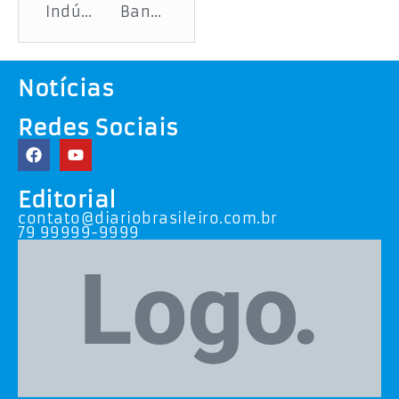
Indústria de laticínios investe R$ 50 milhões em expansão com apoio do Governo de Sergipe
Banese está entre os 100 maiores bancos do país em ranking do Valor Econômico
Notícias
Redes Sociais
Editorial
contato@diariobrasileiro.com.br
79 99999-9999