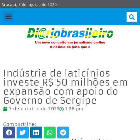
Aracaju, 8 de agosto de 2026
Indústria de laticínios
investe R$ 50 milhões em
expansão com apoio do
Governo de Sergipe
3 de outubro de 2025
1:28 pm
Compartilhe: