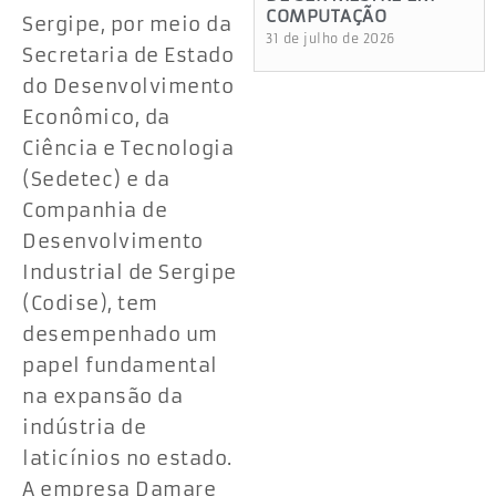
COMPUTAÇÃO
Sergipe, por meio da
31 de julho de 2026
Secretaria de Estado
do Desenvolvimento
Econômico, da
Ciência e Tecnologia
(Sedetec) e da
Companhia de
Desenvolvimento
Industrial de Sergipe
(Codise), tem
desempenhado um
papel fundamental
na expansão da
indústria de
laticínios no estado.
A empresa Damare