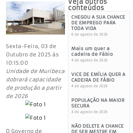
Veja outros
conteúdos
CHEGOU A SUA CHANCE
DE EMPREGO PARA
TODA VIDA
6 de agosto de 2026
Sexta-Feira, 03 de
Mais um quer a
Outubro de 2025 às
cadeira de Fábio
4 de agosto de 2026
10:15:00
Unidade de Muribeca
VICE DE EMÍLIA QUER A
dobrará capacidade
CADEIRA DE FÁBIO
4 de agosto de 2026
de produção a partir
de 2026
POPULAÇÃO NA MAIOR
SECURA
4 de agosto de 2026
NÃO DELETE A CHANCE
O Governo de
DE SER MESTRE EM