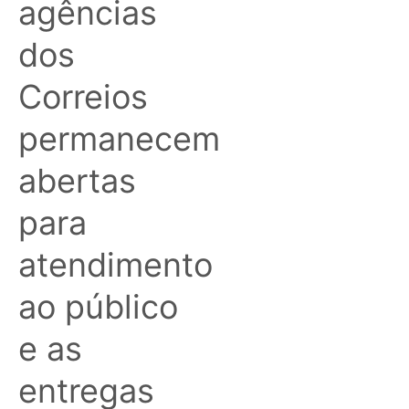
agências
dos
Correios
permanecem
abertas
para
atendimento
ao público
e as
entregas