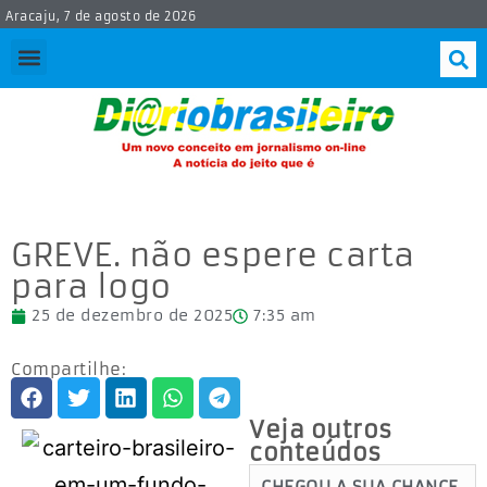
Aracaju, 7 de agosto de 2026
GREVE. não espere carta
para logo
25 de dezembro de 2025
7:35 am
Compartilhe:
Veja outros
conteúdos
CHEGOU A SUA CHANCE