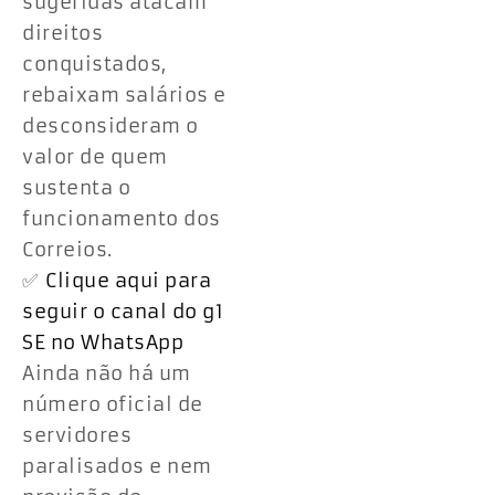
sugeridas atacam
direitos
conquistados,
rebaixam salários e
desconsideram o
valor de quem
sustenta o
funcionamento dos
Correios.
✅
Clique aqui para
seguir o canal do g1
SE no WhatsApp
Ainda não há um
número oficial de
servidores
paralisados e nem