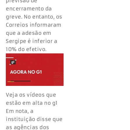
previsão de
encerramento da
greve. No entanto, os
Correios informaram
que a adesão em
Sergipe é inferior a
10% do efetivo.
Veja os vídeos que
estão em alta no g1
Em nota, a
instituição disse que
as agências dos