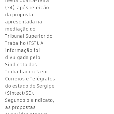
nesta quarta-feira
(24), após rejeição
da proposta
apresentada na
mediação do
Tribunal Superior do
Trabalho (TST). A
informação foi
divulgada pelo
Sindicato dos
Trabalhadores em
Correios e Telégrafos
do estado de Sergipe
(Sintect/SE).
Segundo o sindicato,
as propostas