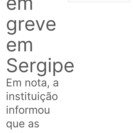
em
greve
em
Sergipe
Em nota, a
instituição
informou
que as