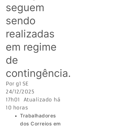
seguem
sendo
realizadas
em regime
de
contingência.
Por g1 SE
24/12/2025
17h01 Atualizado há
10 horas
Trabalhadores
dos Correios em