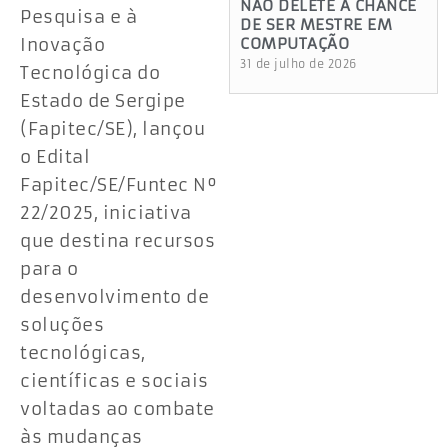
NÃO DELETE A CHANCE
Pesquisa e à
DE SER MESTRE EM
Inovação
COMPUTAÇÃO
31 de julho de 2026
Tecnológica do
Estado de Sergipe
(Fapitec/SE), lançou
o Edital
Fapitec/SE/Funtec Nº
22/2025, iniciativa
que destina recursos
para o
desenvolvimento de
soluções
tecnológicas,
científicas e sociais
voltadas ao combate
às mudanças