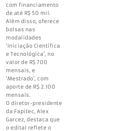
com financiamento
de até R$ 50 mil.
Além disso, oferece
bolsas nas
modalidades
‘Iniciação Científica
e Tecnológica’, no
valor de R$ 700
mensais, e
‘Mestrado’, com
aporte de R$ 2.100
mensais.
O diretor-presidente
da Fapitec, Alex
Garcez, destaca que
o edital reflete o