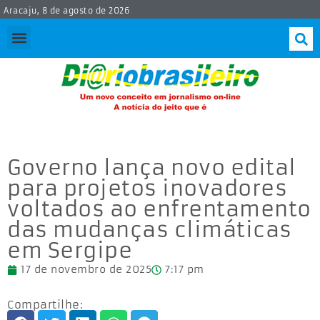
Aracaju, 8 de agosto de 2026
Governo lança novo edital
para projetos inovadores
voltados ao enfrentamento
das mudanças climáticas
em Sergipe
17 de novembro de 2025
7:17 pm
Compartilhe: