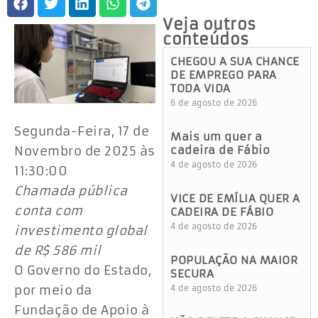
Veja outros
conteúdos
CHEGOU A SUA CHANCE
DE EMPREGO PARA
TODA VIDA
6 de agosto de 2026
Segunda-Feira, 17 de
Mais um quer a
Novembro de 2025 às
cadeira de Fábio
4 de agosto de 2026
11:30:00
Chamada pública
VICE DE EMÍLIA QUER A
conta com
CADEIRA DE FÁBIO
4 de agosto de 2026
investimento global
de R$ 586 mil
POPULAÇÃO NA MAIOR
O Governo do Estado,
SECURA
por meio da
4 de agosto de 2026
Fundação de Apoio à