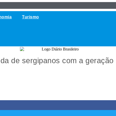
nomia
Turismo
ida de sergipanos com a geração