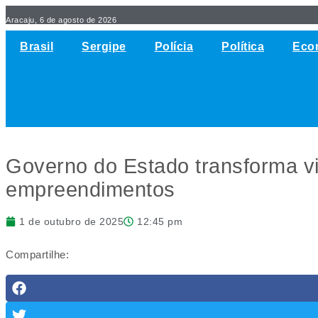
Aracaju, 6 de agosto de 2026
Brasil
Sergipe
Polícia
Política
Eco
Governo do Estado transforma v
empreendimentos
1 de outubro de 2025
12:45 pm
Compartilhe: