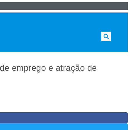
Search
 de emprego e atração de