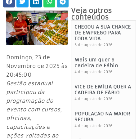
Veja outros
conteúdos
CHEGOU A SUA CHANCE
DE EMPREGO PARA
TODA VIDA
6 de agosto de 2026
Domingo, 23 de
Mais um quer a
Novembro de 2025 às
cadeira de Fábio
4 de agosto de 2026
20:45:00
Gestão estadual
VICE DE EMÍLIA QUER A
participou da
CADEIRA DE FÁBIO
4 de agosto de 2026
programação do
evento com cursos,
POPULAÇÃO NA MAIOR
oficinas,
SECURA
capacitações e
4 de agosto de 2026
ações voltadas ao