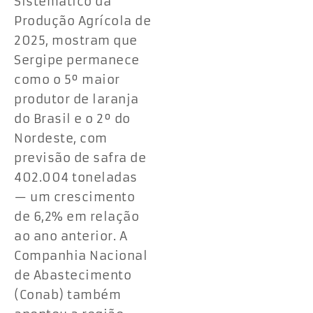
Sistemático da
Produção Agrícola de
2025, mostram que
Sergipe permanece
como o 5º maior
produtor de laranja
do Brasil e o 2º do
Nordeste, com
previsão de safra de
402.004 toneladas
— um crescimento
de 6,2% em relação
ao ano anterior. A
Companhia Nacional
de Abastecimento
(Conab) também