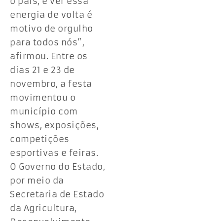
o país, e ver essa
energia de volta é
motivo de orgulho
para todos nós”,
afirmou. Entre os
dias 21 e 23 de
novembro, a festa
movimentou o
município com
shows, exposições,
competições
esportivas e feiras.
O Governo do Estado,
por meio da
Secretaria de Estado
da Agricultura,