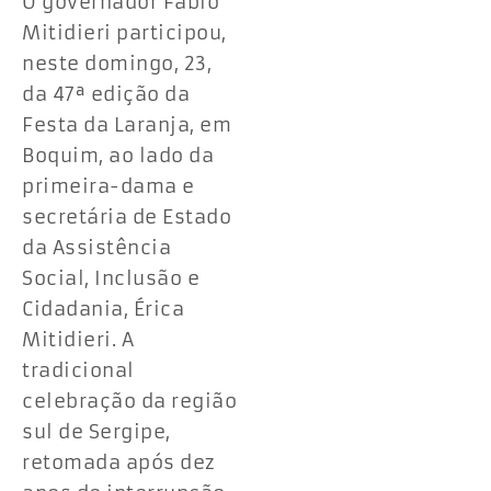
O governador Fábio
Mitidieri participou,
neste domingo, 23,
da 47ª edição da
Festa da Laranja, em
Boquim, ao lado da
primeira-dama e
secretária de Estado
da Assistência
Social, Inclusão e
Cidadania, Érica
Mitidieri. A
tradicional
celebração da região
sul de Sergipe,
retomada após dez