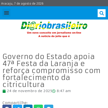
Aracaju, 7 de agosto de 2026
Governo do Estado apoia
47ª Festa da Laranja e
reforça compromisso com
fortalecimento da
citricultura
24 de novembro de 2025
8:47 am
Compartilhe: