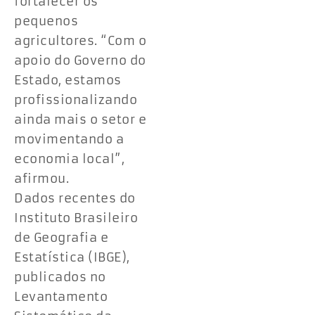
fortalecer os
pequenos
agricultores. “Com o
apoio do Governo do
Estado, estamos
profissionalizando
ainda mais o setor e
movimentando a
economia local”,
afirmou.
Dados recentes do
Instituto Brasileiro
de Geografia e
Estatística (IBGE),
publicados no
Levantamento