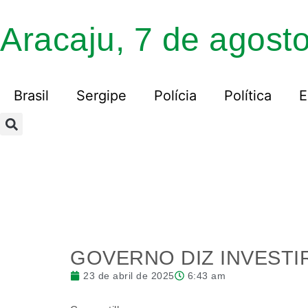
Aracaju, 7 de agost
Brasil
Sergipe
Polícia
Política
E
GOVERNO DIZ INVESTI
23 de abril de 2025
6:43 am