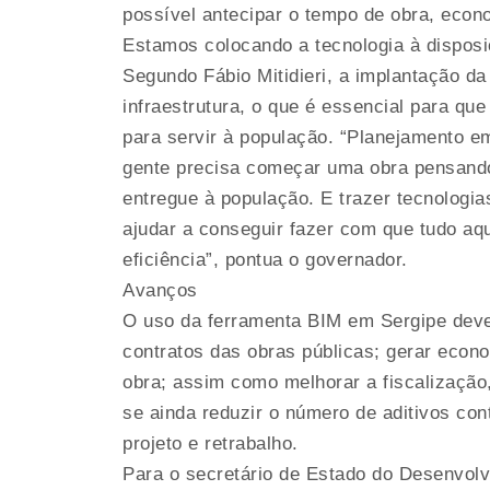
possível antecipar o tempo de obra, econ
Estamos colocando a tecnologia à disposi
Segundo Fábio Mitidieri, a implantação da
infraestrutura, o que é essencial para que 
para servir à população. “Planejamento em
gente precisa começar uma obra pensando
entregue à população. E trazer tecnologi
ajudar a conseguir fazer com que tudo aqu
eficiência”, pontua o governador.
Avanços
O uso da ferramenta BIM em Sergipe deve 
contratos das obras públicas; gerar econ
obra; assim como melhorar a fiscalização,
se ainda reduzir o número de aditivos co
projeto e retrabalho.
Para o secretário de Estado do Desenvolv