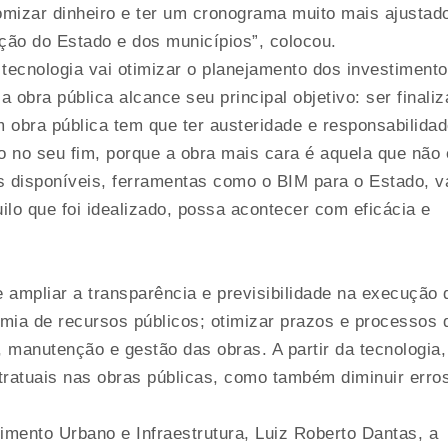
omizar dinheiro e ter um cronograma muito mais ajustad
ção do Estado e dos municípios”, colocou.
 tecnologia vai otimizar o planejamento dos investiment
a obra pública alcance seu principal objetivo: ser finali
 obra pública tem que ter austeridade e responsabilidad
 no seu fim, porque a obra mais cara é aquela que não 
as disponíveis, ferramentas como o BIM para o Estado, v
ilo que foi idealizado, possa acontecer com eficácia e
ampliar a transparência e previsibilidade na execução 
omia de recursos públicos; otimizar prazos e processos 
 manutenção e gestão das obras. A partir da tecnologia,
ntratuais nas obras públicas, como também diminuir erro
imento Urbano e Infraestrutura, Luiz Roberto Dantas, a