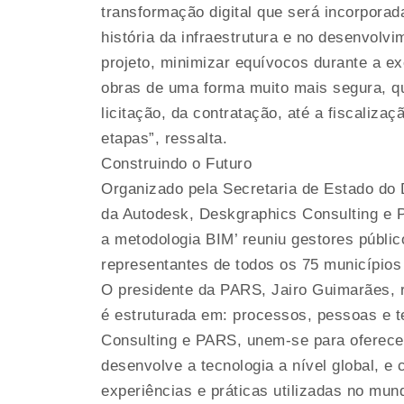
transformação digital que será incorporad
história da infraestrutura e no desenvolv
projeto, minimizar equívocos durante a e
obras de uma forma muito mais segura, qu
licitação, da contratação, até a fiscaliz
etapas”, ressalta.
Construindo o Futuro
Organizado pela Secretaria de Estado do 
da Autodesk, Deskgraphics Consulting e P
a metodologia BIM’ reuniu gestores público
representantes de todos os 75 municípios
O presidente da PARS, Jairo Guimarães, 
é estruturada em: processos, pessoas e t
Consulting e PARS, unem-se para oferecer
desenvolve a tecnologia a nível global, e
experiências e práticas utilizadas no mund