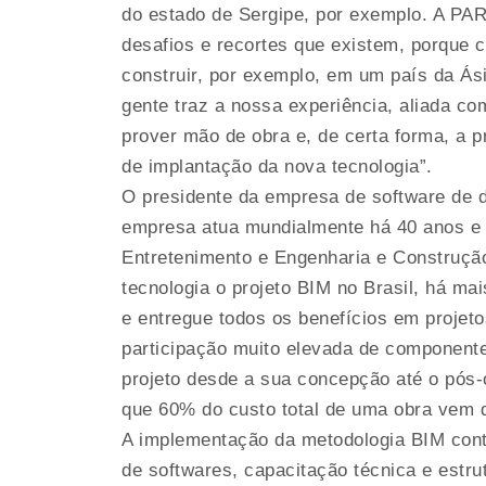
do estado de Sergipe, por exemplo. A PAR
desafios e recortes que existem, porque c
construir, por exemplo, em um país da Ás
gente traz a nossa experiência, aliada com
prover mão de obra e, de certa forma, a p
de implantação da nova tecnologia”.
O presidente da empresa de software de d
empresa atua mundialmente há 40 anos e 
Entretenimento e Engenharia e Construção
tecnologia o projeto BIM no Brasil, há ma
e entregue todos os benefícios em projet
participação muito elevada de componentes
projeto desde a sua concepção até o pós-o
que 60% do custo total de uma obra vem d
A implementação da metodologia BIM conta
de softwares, capacitação técnica e estrut