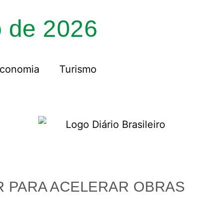
o de 2026
conomia
Turismo
R PARA ACELERAR OBRAS