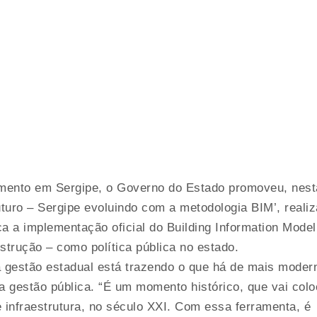
imento em Sergipe, o Governo do Estado promoveu, nest
Futuro – Sergipe evoluindo com a metodologia BIM’, reali
ca a implementação oficial do Building Information Model
trução – como política pública no estado.
 a gestão estadual está trazendo o que há de mais moder
a gestão pública. “É um momento histórico, que vai colo
e infraestrutura, no século XXI. Com essa ferramenta, é