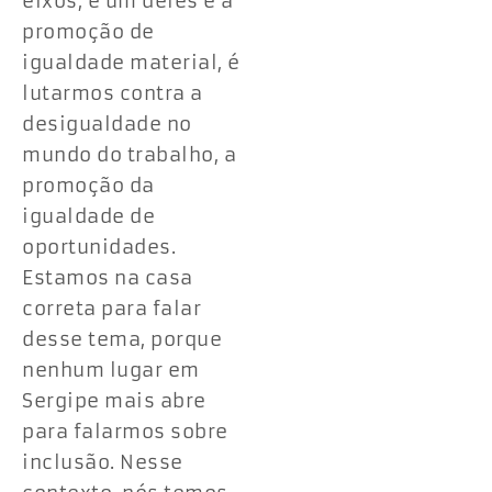
eixos, e um deles é a
promoção de
igualdade material, é
lutarmos contra a
desigualdade no
mundo do trabalho, a
promoção da
igualdade de
oportunidades.
Estamos na casa
correta para falar
desse tema, porque
nenhum lugar em
Sergipe mais abre
para falarmos sobre
inclusão. Nesse