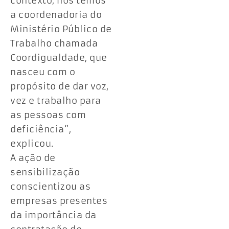
contexto, nós temos
a coordenadoria do
Ministério Público de
Trabalho chamada
Coordigualdade, que
nasceu com o
propósito de dar voz,
vez e trabalho para
as pessoas com
deficiência”,
explicou.
A ação de
sensibilização
conscientizou as
empresas presentes
da importância da