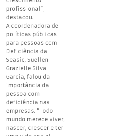
crescimento
profissional”,
destacou.
A coordenadora de
políticas públicas
para pessoas com
Deficiência da
Seasic, Suellen
Grazielle Silva
Garcia, falou da
importância da
pessoa com
deficiência nas
empresas. “Todo
mundo merece viver,
nascer, crescer e ter