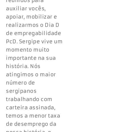
reunidos para
auxiliar vocês,
apoiar, mobilizar e
realizarmos o Dia D
de empregabilidade
PcD. Sergipe vive um
momento muito
importante na sua
história. Nós
atingimos o maior
número de
sergipanos
trabalhando com
carteira assinada,
temos a menor taxa
de desemprego da