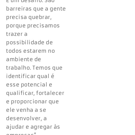
É um desafio. São
barreiras que a gente
precisa quebrar,
porque precisamos
trazer a
possibilidade de
todos estarem no
ambiente de
trabalho. Temos que
identificar qual é
esse potencial e
qualificar, fortalecer
e proporcionar que
ele venha a se
desenvolver, a
ajudar e agregar às