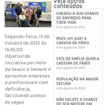
Veja outros
conteúdos
CHEGOU A SUA CHANCE
DE EMPREGO PARA
TODA VIDA
6 de agosto de 2026
Segunda-Feira, 13 de
Mais um quer a
Outubro de 2025 às
cadeira de Fábio
4 de agosto de 2026
16:45:00
Objetivo da
VICE DE EMÍLIA QUER A
iniciativa por meio
CADEIRA DE FÁBIO
4 de agosto de 2026
da Seasic e Seteem é
aproximar empresas
POPULAÇÃO NA MAIOR
e profissionais com
SECURA
deficiência,
4 de agosto de 2026
facilitando acesso
NÃO DELETE A CHANCE
às vagas
DE SER MESTRE EM