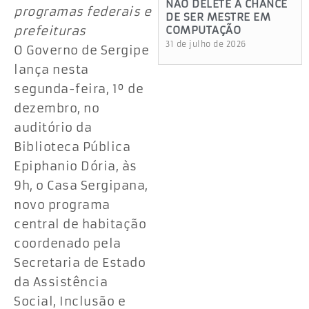
NÃO DELETE A CHANCE
programas federais e
DE SER MESTRE EM
prefeituras
COMPUTAÇÃO
31 de julho de 2026
O Governo de Sergipe
lança nesta
segunda-feira, 1º de
dezembro, no
auditório da
Biblioteca Pública
Epiphanio Dória, às
9h, o Casa Sergipana,
novo programa
central de habitação
coordenado pela
Secretaria de Estado
da Assistência
Social, Inclusão e