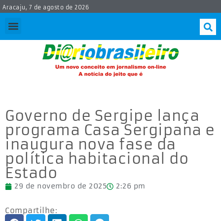
Aracaju, 7 de agosto de 2026
Governo de Sergipe lança
programa Casa Sergipana e
inaugura nova fase da
política habitacional do
Estado
29 de novembro de 2025
2:26 pm
Compartilhe: