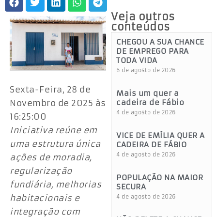
Veja outros
conteúdos
CHEGOU A SUA CHANCE
DE EMPREGO PARA
TODA VIDA
6 de agosto de 2026
Sexta-Feira, 28 de
Mais um quer a
Novembro de 2025 às
cadeira de Fábio
4 de agosto de 2026
16:25:00
Iniciativa reúne em
VICE DE EMÍLIA QUER A
uma estrutura única
CADEIRA DE FÁBIO
4 de agosto de 2026
ações de moradia,
regularização
POPULAÇÃO NA MAIOR
fundiária, melhorias
SECURA
habitacionais e
4 de agosto de 2026
integração com