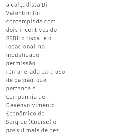
a calçadista Di
Valentini foi
contemplada com
dois incentivos do
PSDI: o fiscal e o
locacional, na
modalidade
permissão
remunerada para uso
de galpão, que
pertence à
Companhia de
Desenvolvimento
Econômico de
Sergipe (Codise) e
possui mais de dez