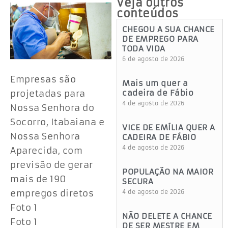
Veja outros
conteúdos
CHEGOU A SUA CHANCE
DE EMPREGO PARA
TODA VIDA
6 de agosto de 2026
Empresas são
Mais um quer a
projetadas para
cadeira de Fábio
4 de agosto de 2026
Nossa Senhora do
Socorro, Itabaiana e
VICE DE EMÍLIA QUER A
Nossa Senhora
CADEIRA DE FÁBIO
4 de agosto de 2026
Aparecida, com
previsão de gerar
POPULAÇÃO NA MAIOR
mais de 190
SECURA
empregos diretos
4 de agosto de 2026
Foto 1
NÃO DELETE A CHANCE
Foto 1
DE SER MESTRE EM