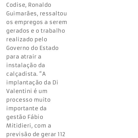
Codise, Ronaldo
Guimarães, ressaltou
os empregos a serem
gerados e o trabalho
realizado pelo
Governo do Estado
para atrair a
instalação da
calçadista. “A
implantação da Di
Valentini é um
processo muito
importante da
gestão Fábio
Mitidieri, com a
previsão de gerar 112