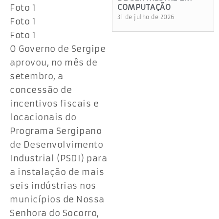
Foto 1
COMPUTAÇÃO
31 de julho de 2026
Foto 1
Foto 1
O Governo de Sergipe
aprovou, no mês de
setembro, a
concessão de
incentivos fiscais e
locacionais do
Programa Sergipano
de Desenvolvimento
Industrial (PSDI) para
a instalação de mais
seis indústrias nos
municípios de Nossa
Senhora do Socorro,