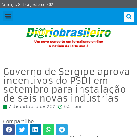
Aracaju, 8 de agosto de 2026
Governo de Sergipe aprova
incentivos do PSDI em
setembro para instalação
de seis novas indústrias
7 de outubro de 2024
6:51 pm
Compartilhe: