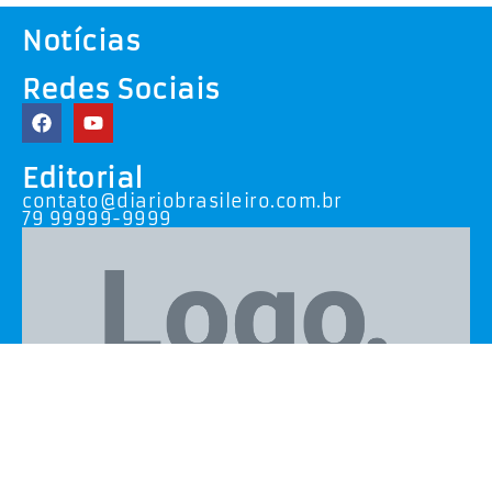
Notícias
Redes Sociais
Editorial
contato@diariobrasileiro.com.br
79 99999-9999
Todos os direitos reservados. Diário Brasileiro -
2026