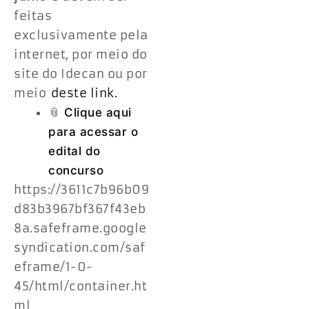
feitas
exclusivamente pela
internet, por meio do
site do Idecan ou por
meio
deste link.
📎​
Clique aqui
para acessar o
edital do
concurso
https://3611c7b96b09
d83b3967bf367f43eb
8a.safeframe.google
syndication.com/saf
eframe/1-0-
45/html/container.ht
ml