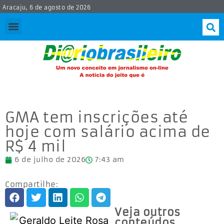
Aracaju, 6 de agosto de 2026
GMA tem inscrições até
hoje com salário acima de
R$ 4 mil
6 de julho de 2026
7:43 am
Compartilhe:
Veja outros
conteúdos