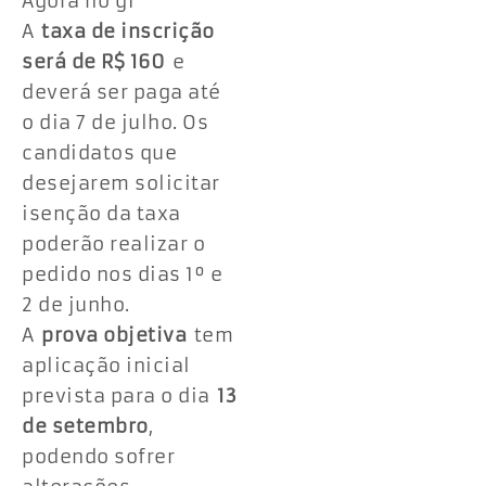
Agora no g1
A
taxa de inscrição
será de R$ 160
e
deverá ser paga até
o dia 7 de julho. Os
candidatos que
desejarem solicitar
isenção da taxa
poderão realizar o
pedido nos dias 1º e
2 de junho.
A
prova objetiva
tem
aplicação inicial
prevista para o dia
13
de setembro
,
podendo sofrer