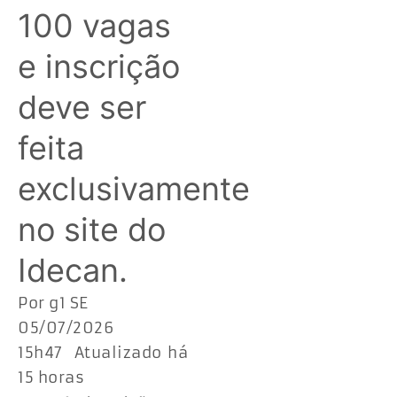
100 vagas
e inscrição
deve ser
feita
exclusivamente
no site do
Idecan.
Por g1 SE
05/07/2026
15h47 Atualizado há
15 horas