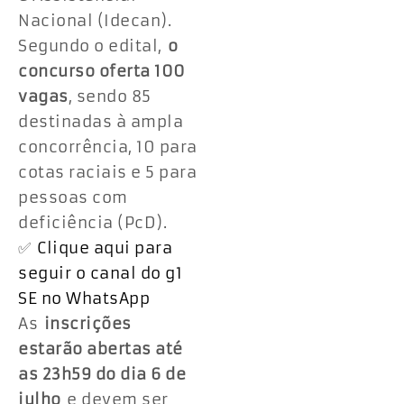
Nacional (Idecan).
Segundo o edital,
o
concurso oferta 100
vagas
, sendo 85
destinadas à ampla
concorrência, 10 para
cotas raciais e 5 para
pessoas com
deficiência (PcD).
✅
Clique aqui para
seguir o canal do g1
SE no WhatsApp
As
inscrições
estarão abertas até
as 23h59 do dia 6 de
julho
e devem ser