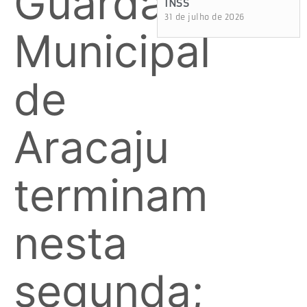
Guarda
INSS
31 de julho de 2026
Municipal
de
Aracaju
terminam
nesta
segunda;