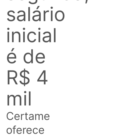
salário
inicial
é de
R$ 4
mil
Certame
oferece