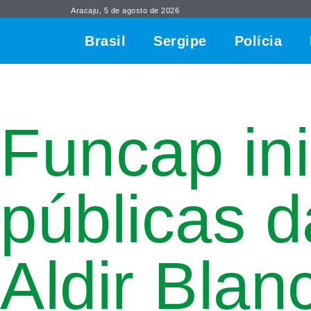
Aracaju, 5 de agosto de 2026
Brasil
Sergipe
Polícia
Funcap ini
públicas d
Aldir Bla