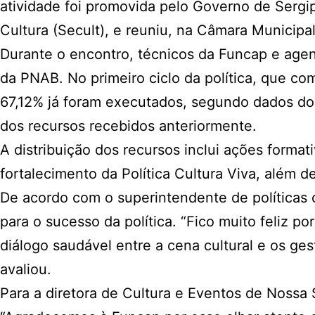
atividade foi promovida pelo Governo de Sergi
Cultura (Secult), e reuniu, na Câmara Municipal,
Durante o encontro, técnicos da Funcap e agente
da PNAB. No primeiro ciclo da política, que c
67,12% já foram executados, segundo dados do M
dos recursos recebidos anteriormente.
A distribuição dos recursos inclui ações format
fortalecimento da Política Cultura Viva, além 
De acordo com o superintendente de políticas c
para o sucesso da política. “Fico muito feliz 
diálogo saudável entre a cena cultural e os g
avaliou.
Para a diretora de Cultura e Eventos de Nossa S