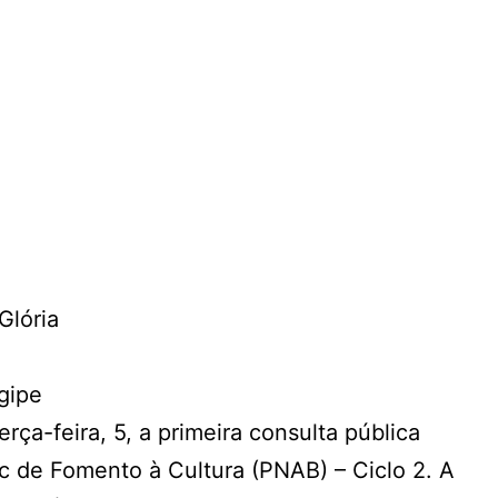
gipe
ça-feira, 5, a primeira consulta pública
nc de Fomento à Cultura (PNAB) – Ciclo 2. A