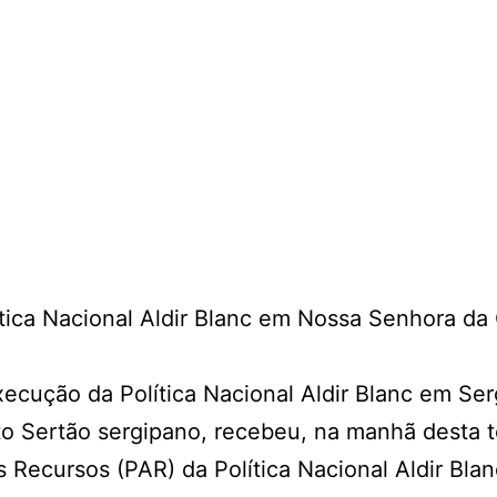
0
xecução da Política Nacional Aldir Blanc em Ser
o Sertão sergipano, recebeu, na manhã desta ter
 Recursos (PAR) da Política Nacional Aldir Bla