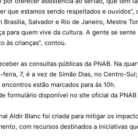
 por oferecer assistência ao sertão, que tem t
aber que estamos sendo respeitados e ouvidos”,
m Brasília, Salvador e Rio de Janeiro, Mestre
a para quem vive da cultura. A gente se sente 
o às crianças”, contou.
 receber as consultas públicas da PNAB. Na qua
eira, 7, é a vez de Simão Dias, no Centro-Sul; e
 encontros estão marcados para às 10h.
e formulário disponível no site oficial da PNAB
onal Aldir Blanc foi criada para mitigar os impa
ento, com recursos destinados a iniciativas qu