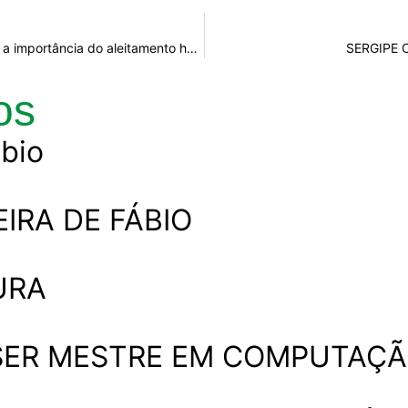
Maternidade Nossa Senhora de Lourdes promove atividade sobre a importância do aleitamento humano
SERGIPE 
os
bio
EIRA DE FÁBIO
URA
 SER MESTRE EM COMPUTAÇ