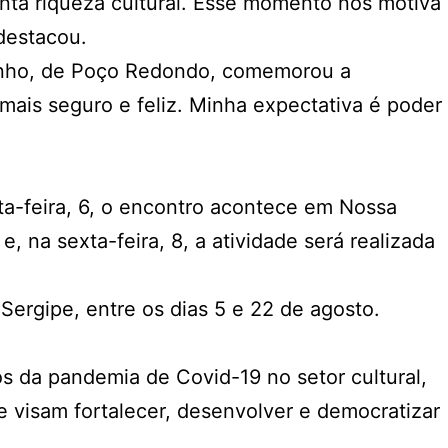
anta riqueza cultural. Esse momento nos motiva
 destacou.
 Tonho, de Poço Redondo, comemorou a
mais seguro e feliz. Minha expectativa é poder
rta-feira, 6, o encontro acontece em Nossa
, na sexta-feira, 8, a atividade será realizada
 Sergipe, entre os dias 5 e 22 de agosto.
ctos da pandemia de Covid-19 no setor cultural,
e visam fortalecer, desenvolver e democratizar