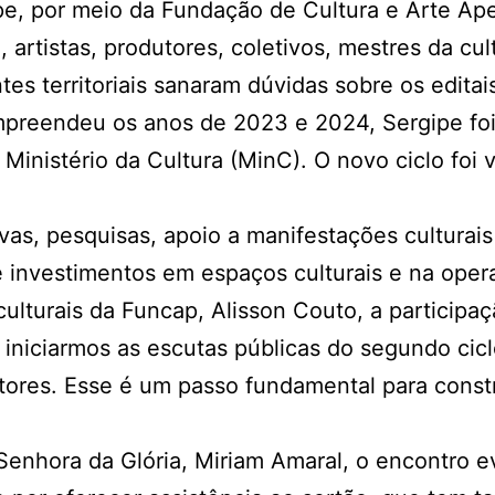
pe, por meio da Fundação de Cultura e Arte Ape
 artistas, produtores, coletivos, mestres da cult
s territoriais sanaram dúvidas sobre os editais
ompreendeu os anos de 2023 e 2024, Sergipe fo
inistério da Cultura (MinC). O novo ciclo foi 
ivas, pesquisas, apoio a manifestações culturais
de investimentos em espaços culturais e na oper
ulturais da Funcap, Alisson Couto, a participaç
por iniciarmos as escutas públicas do segundo c
estores. Esse é um passo fundamental para con
enhora da Glória, Miriam Amaral, o encontro evid