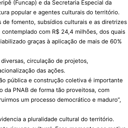
ripê (Funcap) e da Secretaria Especial da
ura popular e agentes culturais do território.
 de fomento, subsídios culturais e as diretrizes
i contemplado com R$ 24,4 milhões, dos quais
viabilizado graças à aplicação de mais de 60%
 diversas, circulação de projetos,
acionalização das ações.
ão pública e construção coletiva é importante
iclo da PNAB de forma tão proveitosa, com
struirmos um processo democrático e maduro”,
encia a pluralidade cultural do território.