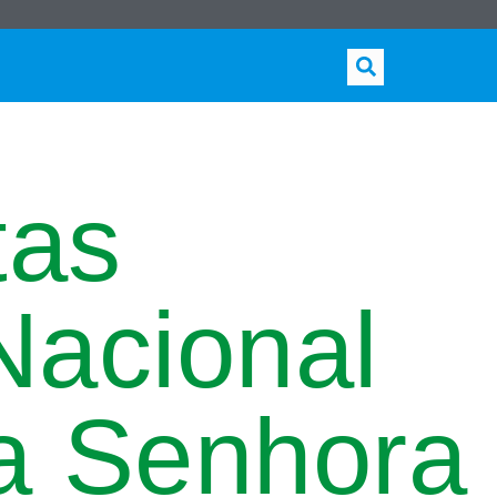
tas
Nacional
a Senhora