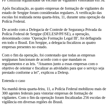
PF confirma regularidade de escolas de vigilantes vistoriadas em SE
Após fiscalização, as quatro empresas de formação de vigilantes do
estado de Sergipe foram consideradas regulares. A verificação das
escolas foi realizada nesta quarta-feira, 11, durante uma operação da
Polícia Federal.
De acordo com a Delegacia de Controle de Segurança Privada da
Polícia Federal de Sergipe (DELESP/PF/SE), a operação,
denominada como ‘Operação Formação Legal III’, foi deflagrada
em todo o Brasil. Em Sergipe, a delegacia fiscalizou as quatro
empresas presentes no estado.
Com o fim da operação, foi contestado que todas as empresas
sergipanas funcionam de acordo com o que mandam os
regulamentos e as leis. “Atuamos junto a essas empresas com o
objetivo de orientar e fiscalizar as atividades para que o serviço seja
prestado conforme a lei”, explicou a Delesp.
Entenda o caso
Na manhã desta quarta-feira, 11, a Polícia Federal mobilizou mais de
300 agentes federais para vistoriar empresas de formação de
vigilantes. Com o fim da operação foram fiscalizadas 256 escolas de
vigilância em diversas regiões do Brasil.