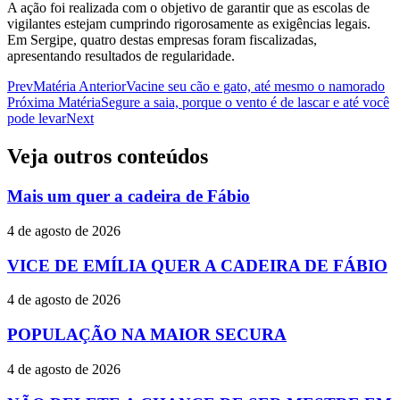
A ação foi realizada com o objetivo de garantir que as escolas de
vigilantes estejam cumprindo rigorosamente as exigências legais.
Em Sergipe, quatro destas empresas foram fiscalizadas,
apresentando resultados de regularidade.
Prev
Matéria Anterior
Vacine seu cão e gato, até mesmo o namorado
Próxima Matéria
Segure a saia, porque o vento é de lascar e até você
pode levar
Next
Veja outros conteúdos
Mais um quer a cadeira de Fábio
4 de agosto de 2026
VICE DE EMÍLIA QUER A CADEIRA DE FÁBIO
4 de agosto de 2026
POPULAÇÃO NA MAIOR SECURA
4 de agosto de 2026