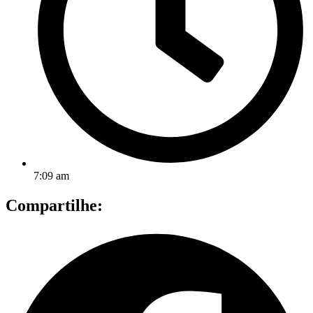
7:09 am
Compartilhe: