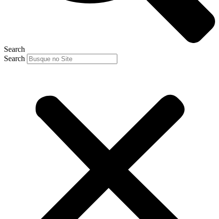
Search
Search