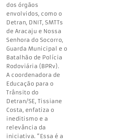
dos órgãos
envolvidos, como o
Detran, DNIT, SMTTs
de Aracaju e Nossa
Senhora do Socorro,
Guarda Municipal e o
Batalhão de Polícia
Rodoviária (BPRv).
A coordenadora de
Educação para o
Trânsito do
Detran/SE, Tissiane
Costa, enfatiza o
ineditismo e a
relevância da
iniciativa. “Essa é a