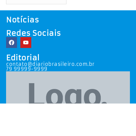
Notícias
Redes Sociais
Editorial
contato@diariobrasileiro.com.br
79 99999-9999