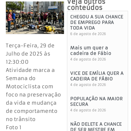
Veja outros
conteúdos
CHEGOU A SUA CHANCE
DE EMPREGO PARA
TODA VIDA
6 de agosto de 2026
Terça-Feira, 29 de
Mais um quer a
Julho de 2025 às
cadeira de Fábio
4 de agosto de 2026
12:30:00
Atividade marca a
VICE DE EMÍLIA QUER A
Semana do
CADEIRA DE FÁBIO
4 de agosto de 2026
Motociclista com
foco na preservação
POPULAÇÃO NA MAIOR
da vida e mudança
SECURA
de comportamento
4 de agosto de 2026
no trânsito
NÃO DELETE A CHANCE
Foto 1
DE SER MESTRE EM