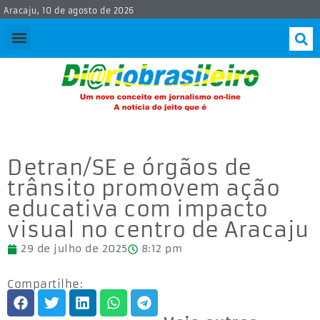
Aracaju, 10 de agosto de 2026
Detran/SE e órgãos de
trânsito promovem ação
educativa com impacto
visual no centro de Aracaju
29 de julho de 2025
8:12 pm
Compartilhe: