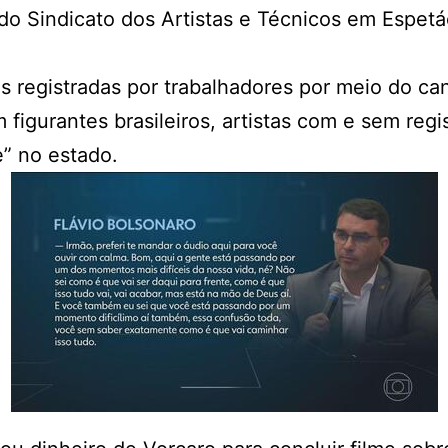
do Sindicato dos Artistas e Técnicos em Espet
ais registradas por trabalhadores por meio do 
figurantes brasileiros, artistas com e sem regi
e” no estado.