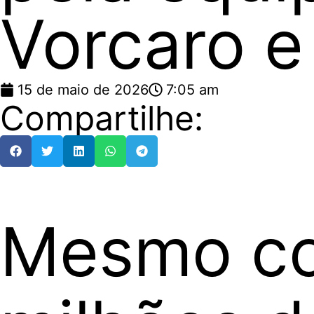
Vorcaro e
15 de maio de 2026
7:05 am
Compartilhe:
Mesmo co