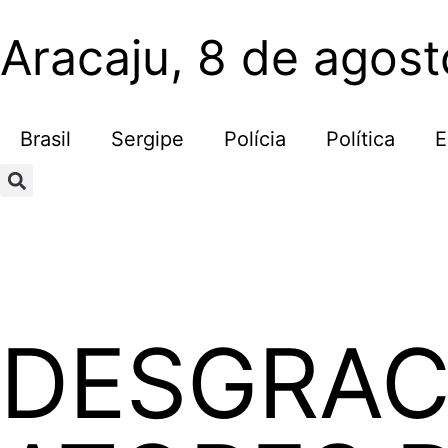
Aracaju, 8 de agos
Brasil
Sergipe
Polícia
Política
E
DESGRAC