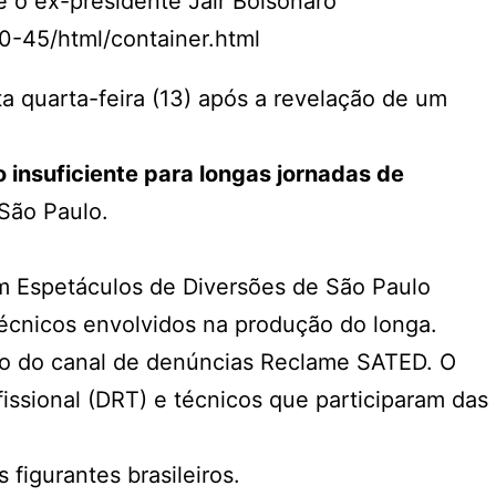
 o ex-presidente Jair Bolsonaro
-45/html/container.html
a quarta-feira (13) após a revelação de
um
 insuficiente para longas jornadas de
São Paulo.
m Espetáculos de Diversões de São Paulo
técnicos envolvidos na produção do longa.
o do canal de denúncias Reclame SATED. O
fissional (DRT) e técnicos que participaram das
figurantes brasileiros.