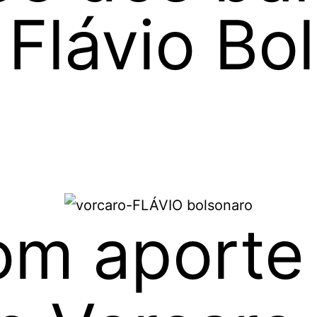
 Flávio Bo
m aporte 