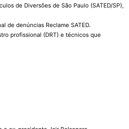
áculos de Diversões de São Paulo (SATED/SP),
canal de denúncias Reclame SATED.
stro profissional (DRT) e técnicos que