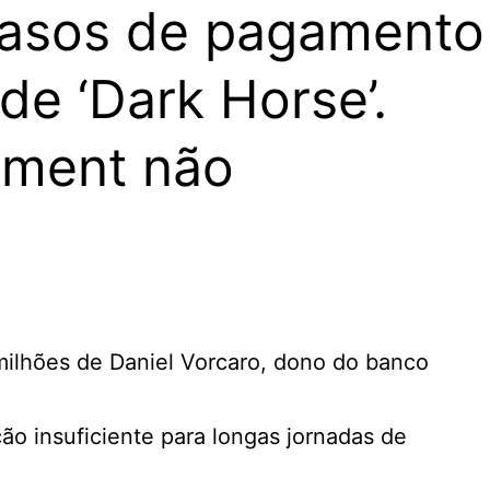
trasos de pagamento
de ‘Dark Horse’.
nment não
 milhões de Daniel Vorcaro, dono do banco
o insuficiente para longas jornadas de