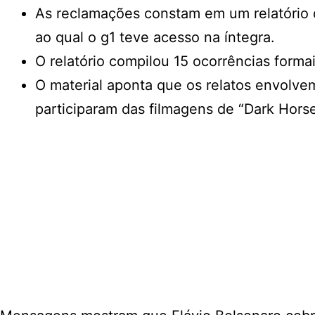
As reclamações constam em um relatório 
ao qual o g1 teve acesso na íntegra.
O relatório compilou 15 ocorrências form
O material aponta que os relatos envolvem 
participaram das filmagens de “Dark Hors