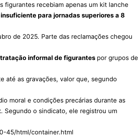
os figurantes recebiam apenas um kit lanche
insuficiente para jornadas superiores a 8
ubro de 2025. Parte das reclamações chegou
tratação informal de figurantes
por grupos de
te até as gravações, valor que, segundo
io moral e condições precárias durante as
t
. Segundo o sindicato, ele registrou um
-45/html/container.html