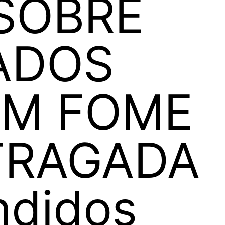
 SOBRE
ADOS
AM FOME
TRAGADA
ndidos