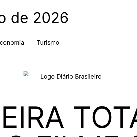
to de 2026
conomia
Turismo
EIRA TOT