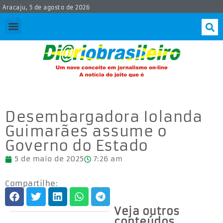
Aracaju, 5 de agosto de 2026
Desembargadora Iolanda
Guimarães assume o
Governo do Estado
5 de maio de 2025
7:26 am
Compartilhe:
Veja outros
conteúdos