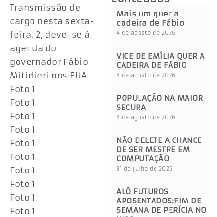
Transmissão de
Mais um quer a
cargo nesta sexta-
cadeira de Fábio
feira, 2, deve-se à
4 de agosto de 2026
agenda do
VICE DE EMÍLIA QUER A
governador Fábio
CADEIRA DE FÁBIO
Mitidieri nos EUA
4 de agosto de 2026
Foto 1
POPULAÇÃO NA MAIOR
Foto 1
SECURA
Foto 1
4 de agosto de 2026
Foto 1
NÃO DELETE A CHANCE
Foto 1
DE SER MESTRE EM
Foto 1
COMPUTAÇÃO
Foto 1
31 de julho de 2026
Foto 1
ALÔ FUTUROS
Foto 1
APOSENTADOS:FIM DE
SEMANA DE PERÍCIA NO
Foto 1