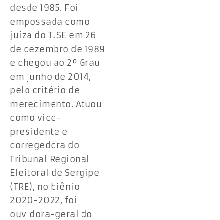
desde 1985. Foi
empossada como
juíza do TJSE em 26
de dezembro de 1989
e chegou ao 2º Grau
em junho de 2014,
pelo critério de
merecimento. Atuou
como vice-
presidente e
corregedora do
Tribunal Regional
Eleitoral de Sergipe
(TRE), no biênio
2020-2022, foi
ouvidora-geral do