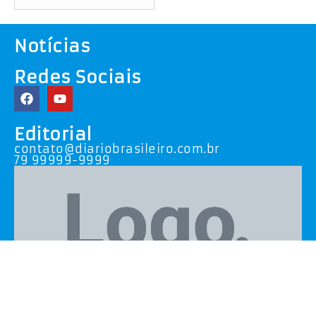
Notícias
Redes Sociais
Editorial
contato@diariobrasileiro.com.br
79 99999-9999