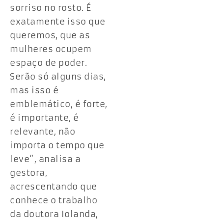
sorriso no rosto. É
exatamente isso que
queremos, que as
mulheres ocupem
espaço de poder.
Serão só alguns dias,
mas isso é
emblemático, é forte,
é importante, é
relevante, não
importa o tempo que
leve”, analisa a
gestora,
acrescentando que
conhece o trabalho
da doutora Iolanda,