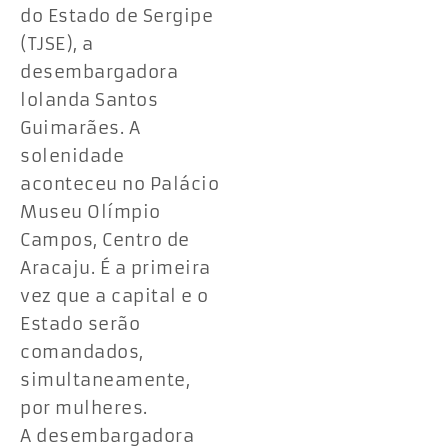
do Estado de Sergipe
(TJSE), a
desembargadora
lolanda Santos
Guimarães. A
solenidade
aconteceu no Palácio
Museu Olímpio
Campos, Centro de
Aracaju. É a primeira
vez que a capital e o
Estado serão
comandados,
simultaneamente,
por mulheres.
A desembargadora