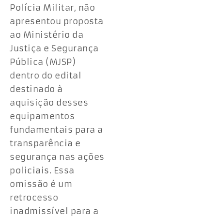
Polícia Militar, não
apresentou proposta
ao Ministério da
Justiça e Segurança
Pública (MJSP)
dentro do edital
destinado à
aquisição desses
equipamentos
fundamentais para a
transparência e
segurança nas ações
policiais. Essa
omissão é um
retrocesso
inadmissível para a