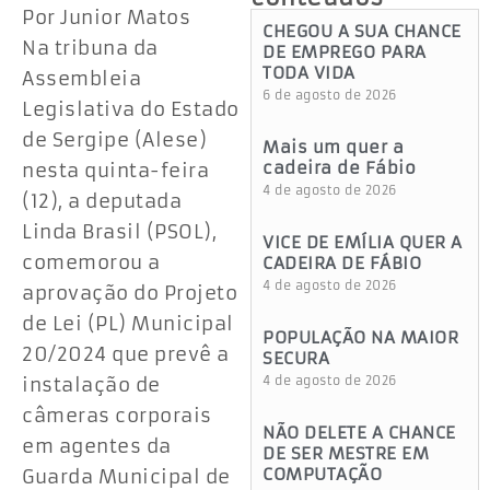
Por Junior Matos
CHEGOU A SUA CHANCE
Na tribuna da
DE EMPREGO PARA
TODA VIDA
Assembleia
6 de agosto de 2026
Legislativa do Estado
de Sergipe (Alese)
Mais um quer a
cadeira de Fábio
nesta quinta-feira
4 de agosto de 2026
(12), a deputada
Linda Brasil (PSOL),
VICE DE EMÍLIA QUER A
comemorou a
CADEIRA DE FÁBIO
4 de agosto de 2026
aprovação do Projeto
de Lei (PL) Municipal
POPULAÇÃO NA MAIOR
20/2024 que prevê a
SECURA
instalação de
4 de agosto de 2026
câmeras corporais
NÃO DELETE A CHANCE
em agentes da
DE SER MESTRE EM
COMPUTAÇÃO
Guarda Municipal de