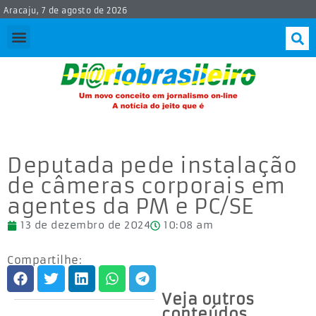
Aracaju, 7 de agosto de 2026
Deputada pede instalação
de câmeras corporais em
agentes da PM e PC/SE
13 de dezembro de 2024
10:08 am
Compartilhe:
Veja outros
conteúdos