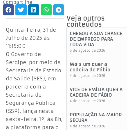
Compartilhe:
Veja outros
conteúdos
Quinta-Feira, 31 de
CHEGOU A SUA CHANCE
Julho de 2025 às
DE EMPREGO PARA
TODA VIDA
11:15:00
6 de agosto de 2026
O Governo de
Sergipe, por meio da
Mais um quer a
cadeira de Fábio
Secretaria de Estado
4 de agosto de 2026
da Saúde (SES), em
parceria com a
VICE DE EMÍLIA QUER A
Secretaria de
CADEIRA DE FÁBIO
4 de agosto de 2026
Segurança Pública
(SSP), lança nesta
POPULAÇÃO NA MAIOR
sexta-feira, 1º, às 8h,
SECURA
a plataforma para o
4 de agosto de 2026