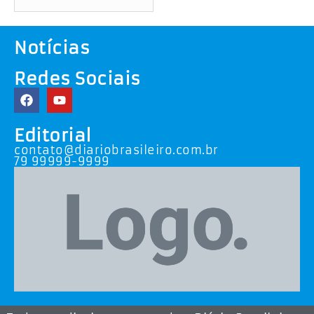
Notícias
Redes Sociais
Editorial
contato@diariobrasileiro.com.br
79 99999-9999