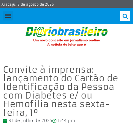
Aracaju, 8 de agosto de 2026
Convite à imprensa:
lançamento do Cartão de
Identificação da Pessoa
com Diabetes e/ ou
Hemofilia nesta sexta-
feira, 1º
31 de julho de 2025
1:44 pm