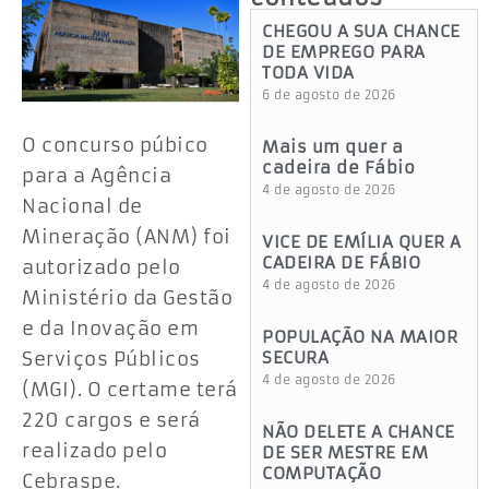
CHEGOU A SUA CHANCE
DE EMPREGO PARA
TODA VIDA
6 de agosto de 2026
O concurso púbico
Mais um quer a
cadeira de Fábio
para a Agência
4 de agosto de 2026
Nacional de
Mineração (ANM) foi
VICE DE EMÍLIA QUER A
CADEIRA DE FÁBIO
autorizado pelo
4 de agosto de 2026
Ministério da Gestão
e da Inovação em
POPULAÇÃO NA MAIOR
SECURA
Serviços Públicos
4 de agosto de 2026
(MGI). O certame terá
220 cargos e será
NÃO DELETE A CHANCE
realizado pelo
DE SER MESTRE EM
COMPUTAÇÃO
Cebraspe.