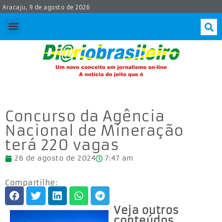
Aracaju, 9 de agosto de 2026
Concurso da Agência
Nacional de Mineração
terá 220 vagas
26 de agosto de 2024
7:47 am
Compartilhe:
Veja outros
conteúdos