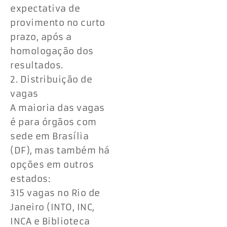
expectativa de
provimento no curto
prazo, após a
homologação dos
resultados​.
2. Distribuição de
vagas
A maioria das vagas
é para órgãos com
sede em Brasília
(DF), mas também há
opções em outros
estados:
315 vagas no Rio de
Janeiro (INTO, INC,
INCA e Biblioteca