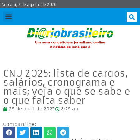
Aracaju, 7 de agosto de 2026
CNU 2025: lista de cargos,
salários, cronograma e
mais; veja o que se sabe e
o que falta saber
29 de abril de 2025
8:29 am
Compartilhe: