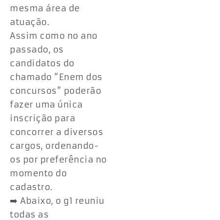
mesma área de
atuação.
Assim como no ano
passado, os
candidatos do
chamado “Enem dos
concursos” poderão
fazer uma única
inscrição para
concorrer a diversos
cargos, ordenando-
os por preferência no
momento do
cadastro.
➡️ Abaixo, o g1 reuniu
todas as