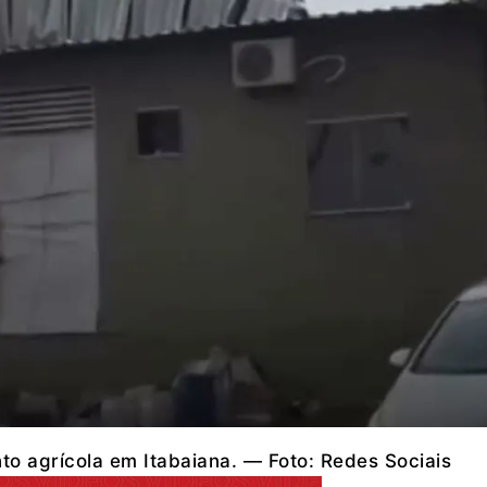
to agrícola em Itabaiana. — Foto: Redes Sociais