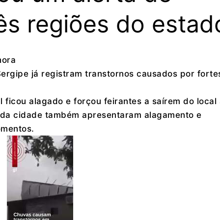
ês regiões do estad
hora
ergipe já registram transtornos causados por forte
ficou alagado e forçou feirantes a saírem do local
as da cidade também apresentaram alagamento e
omentos.