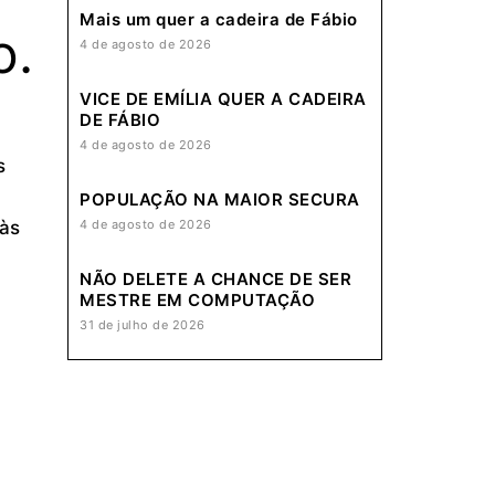
Mais um quer a cadeira de Fábio
o.
4 de agosto de 2026
VICE DE EMÍLIA QUER A CADEIRA
DE FÁBIO
4 de agosto de 2026
s
POPULAÇÃO NA MAIOR SECURA
4 de agosto de 2026
 às
NÃO DELETE A CHANCE DE SER
MESTRE EM COMPUTAÇÃO
31 de julho de 2026