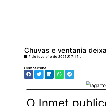
Aracaju, 8 de agosto de 2026
Brasil
Sergipe
Polícia
Chuvas e ventania deix
7 de fevereiro de 2026
7:14 pm
Compartilhe:
O Inmet public