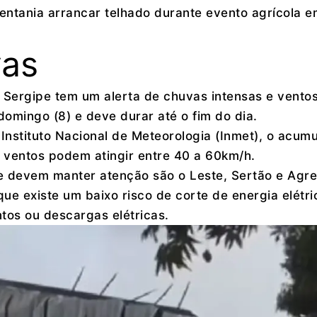
ntania arrancar telhado durante evento agrícola e
vas
, Sergipe tem um alerta de chuvas intensas e vento
domingo (8) e deve durar até o fim do dia.
Instituto Nacional de Meteorologia (Inmet), o acum
ventos podem atingir entre 40 a 60km/h.
ue devem manter atenção são o Leste, Sertão e Agre
e existe um baixo risco de corte de energia elétri
tos ou descargas elétricas.