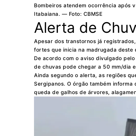
Bombeiros atendem ocorrência após ve
Itabaiana. — Foto: CBMSE
Alerta de Chu
Apesar dos transtornos já registrados
fortes que inicia na madrugada deste 
De acordo com o aviso divulgado pelo 
de chuvas pode chegar a 50 mm/dia e 
Ainda segundo o alerta, as regiões q
Sergipanos. O órgão também informa qu
queda de galhos de árvores, alagamen