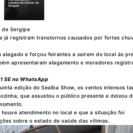
r de Sergipe
e já registram transtornos causados por fortes chu
 alagado e forçou feirantes a saírem do local às pr
ambém apresentaram alagamento e moradores regist
 g1 SE no WhatsApp
quinta edição do Sealba Show, os ventos intensos 
ozinha, que assustou o público presente e deixou 
 momento.
houve atendimento no local e que a situação foi
ções sobre o estado de saúde das vítimas.