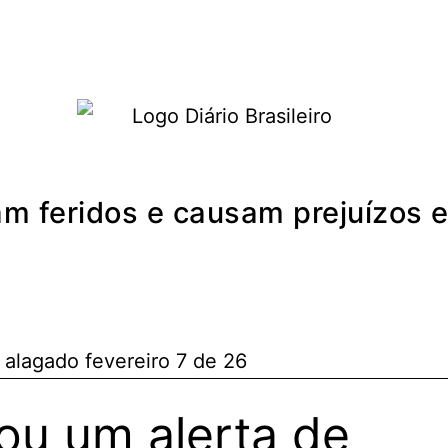
Política
Economia
Turismo
am feridos e causam prejuízos 
ou um alerta de