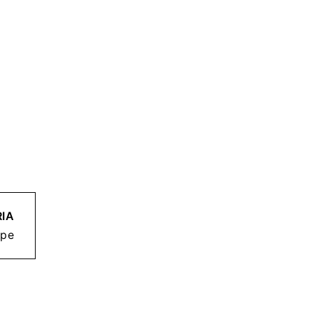
IA
ipe