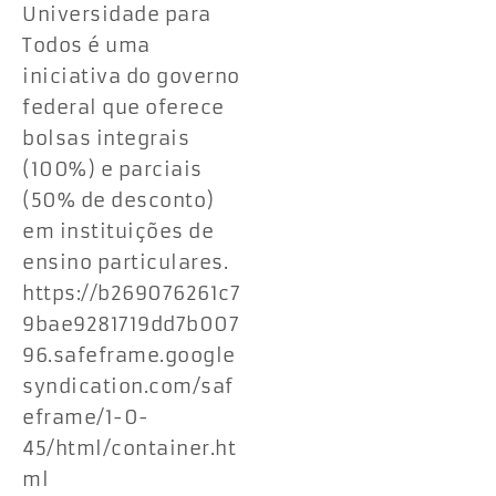
Universidade para
Todos é uma
iniciativa do governo
federal que oferece
bolsas integrais
(100%) e parciais
(50% de desconto)
em instituições de
ensino particulares.
https://b269076261c7
9bae9281719dd7b007
96.safeframe.google
syndication.com/saf
eframe/1-0-
45/html/container.ht
ml