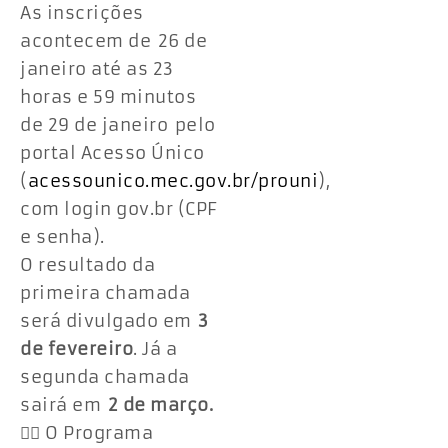
As inscrições
acontecem de 26 de
janeiro até as 23
horas e 59 minutos
de 29 de janeiro pelo
portal Acesso Único
(
acessounico.mec.gov.br/prouni
),
com login gov.br (CPF
e senha).
O resultado da
primeira chamada
será divulgado em
3
de fevereiro
. Já a
segunda chamada
sairá em
2 de março.
👉🏾 O Programa