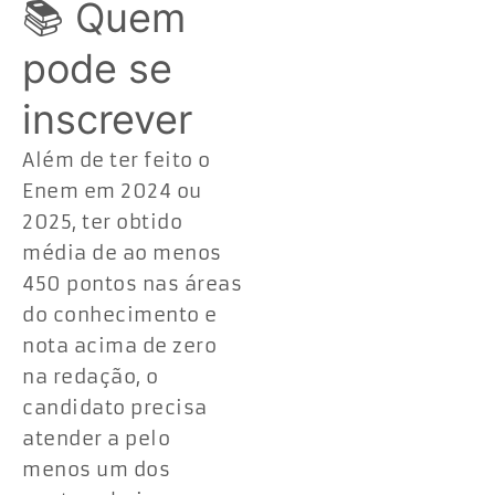
📚 Quem
pode se
inscrever
Além de ter feito o
Enem em 2024 ou
2025, ter obtido
média de ao menos
450 pontos nas áreas
do conhecimento e
nota acima de zero
na redação, o
candidato precisa
atender a pelo
menos um dos