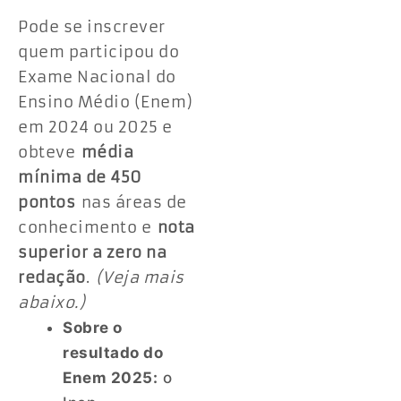
Pode se inscrever
quem participou do
Exame Nacional do
Ensino Médio (Enem)
em 2024 ou 2025 e
obteve
média
mínima de 450
pontos
nas áreas de
conhecimento e
nota
superior a zero na
redação
.
(Veja mais
abaixo.)
Sobre o
resultado do
Enem 2025:
o