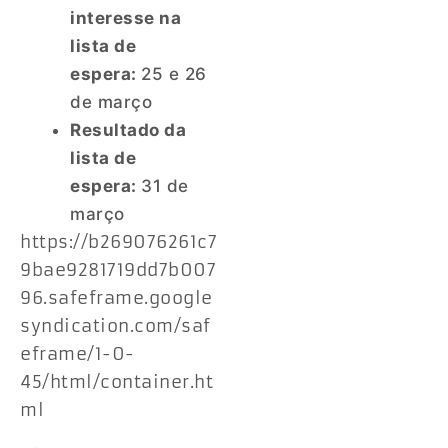
interesse na
lista de
espera:
25 e 26
de março
Resultado da
lista de
espera:
31 de
março
https://b269076261c7
9bae9281719dd7b007
96.safeframe.google
syndication.com/saf
eframe/1-0-
45/html/container.ht
ml