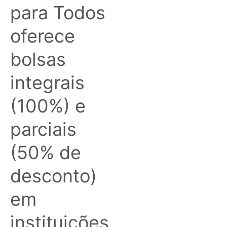
para Todos
oferece
bolsas
integrais
(100%) e
parciais
(50% de
desconto)
em
instituições