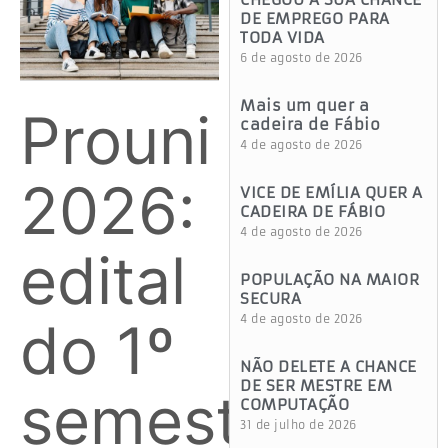
DE EMPREGO PARA
TODA VIDA
6 de agosto de 2026
Mais um quer a
Prouni
cadeira de Fábio
4 de agosto de 2026
2026:
VICE DE EMÍLIA QUER A
CADEIRA DE FÁBIO
4 de agosto de 2026
edital
POPULAÇÃO NA MAIOR
SECURA
do 1º
4 de agosto de 2026
NÃO DELETE A CHANCE
DE SER MESTRE EM
semestre
COMPUTAÇÃO
31 de julho de 2026