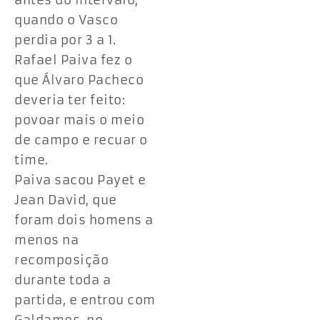
antes do intervalo,
quando o Vasco
perdia por 3 a 1.
Rafael Paiva fez o
que Álvaro Pacheco
deveria ter feito:
povoar mais o meio
de campo e recuar o
time.
Paiva sacou Payet e
Jean David, que
foram dois homens a
menos na
recomposição
durante toda a
partida, e entrou com