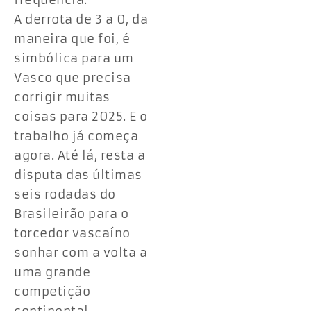
frequência.
A derrota de 3 a 0, da
maneira que foi, é
simbólica para um
Vasco que precisa
corrigir muitas
coisas para 2025. E o
trabalho já começa
agora. Até lá, resta a
disputa das últimas
seis rodadas do
Brasileirão para o
torcedor vascaíno
sonhar com a volta a
uma grande
competição