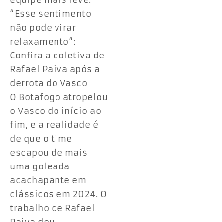
equipe mais leve.
“Esse sentimento
não pode virar
relaxamento”:
Confira a coletiva de
Rafael Paiva após a
derrota do Vasco
O Botafogo atropelou
o Vasco do início ao
fim, e a realidade é
de que o time
escapou de mais
uma goleada
acachapante em
clássicos em 2024. O
trabalho de Rafael