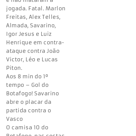
e não mataram a
jogada. Fatal. Marlon
Freitas, Alex Telles,
Almada, Savarino,
Igor Jesus e Luiz
Henrique em contra-
ataque contra João
Victor, Léo e Lucas
Piton.
Aos 8 min do 1º
tempo – Gol do
Botafogo! Savarino
abre o placar da
partida contra o
Vasco
O camisa 10 do