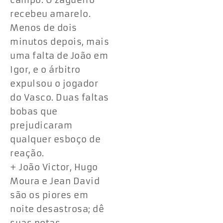
campo. O zagueiro
recebeu amarelo.
Menos de dois
minutos depois, mais
uma falta de João em
Igor, e o árbitro
expulsou o jogador
do Vasco. Duas faltas
bobas que
prejudicaram
qualquer esboço de
reação.
+ João Victor, Hugo
Moura e Jean David
são os piores em
noite desastrosa; dê