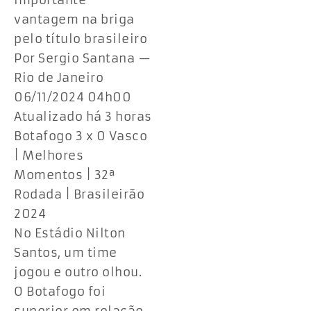
importante
vantagem na briga
pelo título brasileiro
Por Sergio Santana —
Rio de Janeiro
06/11/2024 04h00
Atualizado há 3 horas
Botafogo 3 x 0 Vasco
| Melhores
Momentos | 32ª
Rodada | Brasileirão
2024
No Estádio Nilton
Santos, um time
jogou e outro olhou.
O Botafogo foi