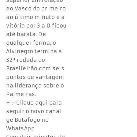
superior em relação
ao Vasco do primeiro
ao último minuto e a
vitória por 3 a 0 ficou
até barata. De
qualquer forma, o
Alvinegro termina a
32ª rodada do
Brasileirão com seis
pontos de vantagem
na liderança sobre o
Palmeiras.
+ ✅Clique aqui para
seguir o novo canal
ge Botafogo no
WhatsApp