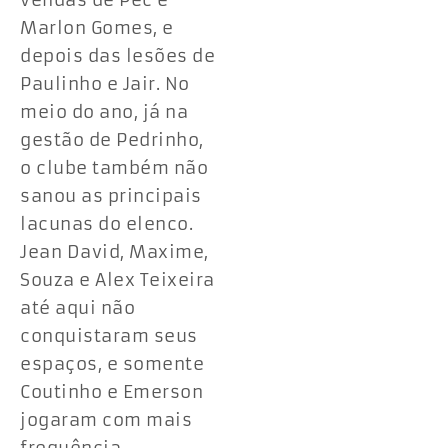
vendas de Pec e
Marlon Gomes, e
depois das lesões de
Paulinho e Jair. No
meio do ano, já na
gestão de Pedrinho,
o clube também não
sanou as principais
lacunas do elenco.
Jean David, Maxime,
Souza e Alex Teixeira
até aqui não
conquistaram seus
espaços, e somente
Coutinho e Emerson
jogaram com mais