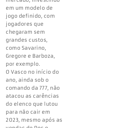
mercado, investindo
em um modelo de
jogo definido, com
jogadores que
chegaram sem
grandes custos,
como Savarino,
Gregore e Barboza,
por exemplo.
O Vasco no início do
ano, ainda sob o
comando da 777, não
atacou as carências
do elenco que lutou
para não cair em
2023, mesmo após as