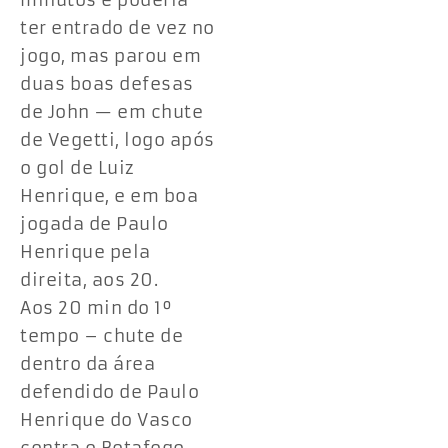
minutos e poderia
ter entrado de vez no
jogo, mas parou em
duas boas defesas
de John — em chute
de Vegetti, logo após
o gol de Luiz
Henrique, e em boa
jogada de Paulo
Henrique pela
direita, aos 20.
Aos 20 min do 1º
tempo – chute de
dentro da área
defendido de Paulo
Henrique do Vasco