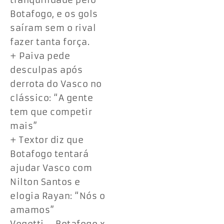
tranquilidade pelo
Botafogo, e os gols
saíram sem o rival
fazer tanta força.
+ Paiva pede
desculpas após
derrota do Vasco no
clássico: “A gente
tem que competir
mais”
+ Textor diz que
Botafogo tentará
ajudar Vasco com
Nilton Santos e
elogia Rayan: “Nós o
amamos”