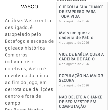
CHEGOU A SUA CHANCE
DE EMPREGO PARA
TODA VIDA
Análise: Vasco entra
6 de agosto de 2026
desligado, é
Mais um quer a
atropelado pelo
cadeira de Fábio
Botafogo e escapa de
4 de agosto de 2026
goleada histórica
VICE DE EMÍLIA QUER A
Com erros
CADEIRA DE FÁBIO
individuais e
4 de agosto de 2026
coletivos, Vasco é
envolvido do início
POPULAÇÃO NA MAIOR
SECURA
ao fim do jogo, em
4 de agosto de 2026
derrota que dá lições
dentro e fora de
NÃO DELETE A CHANCE
DE SER MESTRE EM
campo
COMPUTAÇÃO