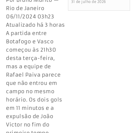
Por Bruno Murito —
31 de julho de 2026
Rio de Janeiro
06/11/2024 03h23
Atualizado há 3 horas
A partida entre
Botafogo e Vasco
começou às 21h30
desta terça-feira,
mas a equipe de
Rafael Paiva parece
que não entrou em
campo no mesmo
horário. Os dois gols
em 11 minutos e a
expulsão de João
Victor no fim do