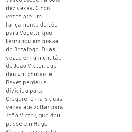
Vasco tocou na bola
dez vezes. Cinco
vezes até um
lançamento de Léo
para Vegetti, que
terminou em posse
do Botafogo. Duas
vezes em um chutão
de João Victor, que
deu um chutão, e
Payet perdeu a
dividida para
Gregore. E mais duas
vezes até voltar para
João Victor, que deu
passe em Hugo