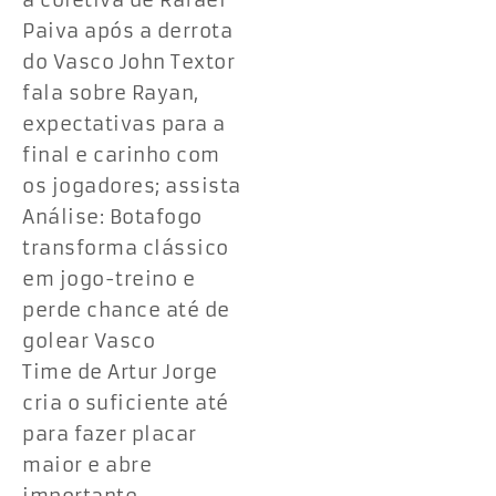
a coletiva de Rafael
Paiva após a derrota
do Vasco John Textor
fala sobre Rayan,
expectativas para a
final e carinho com
os jogadores; assista
Análise: Botafogo
transforma clássico
em jogo-treino e
perde chance até de
golear Vasco
Time de Artur Jorge
cria o suficiente até
para fazer placar
maior e abre