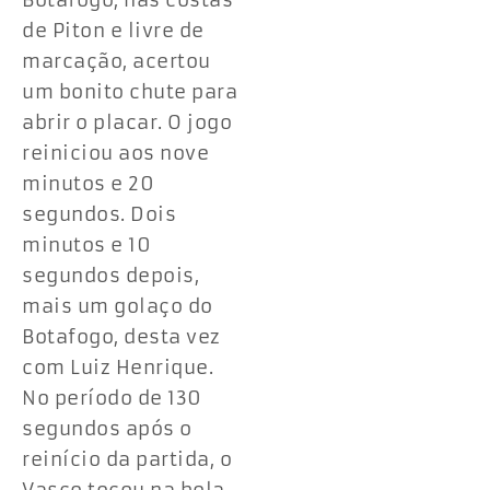
Botafogo, nas costas
de Piton e livre de
marcação, acertou
um bonito chute para
abrir o placar. O jogo
reiniciou aos nove
minutos e 20
segundos. Dois
minutos e 10
segundos depois,
mais um golaço do
Botafogo, desta vez
com Luiz Henrique.
No período de 130
segundos após o
reinício da partida, o