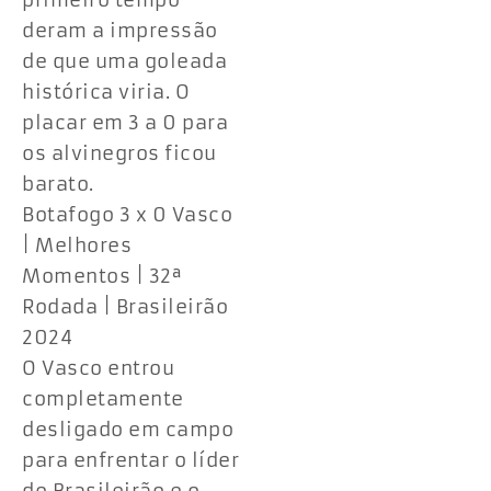
primeiro tempo
deram a impressão
de que uma goleada
histórica viria. O
placar em 3 a 0 para
os alvinegros ficou
barato.
Botafogo 3 x 0 Vasco
| Melhores
Momentos | 32ª
Rodada | Brasileirão
2024
O Vasco entrou
completamente
desligado em campo
para enfrentar o líder