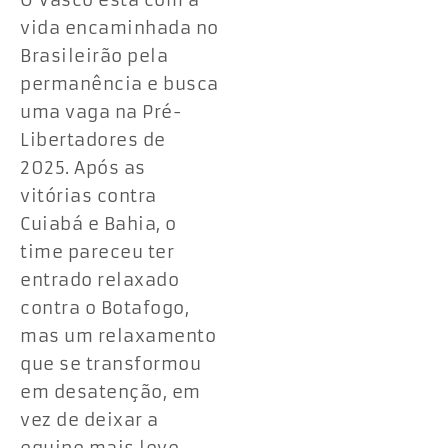
O Vasco está com a
vida encaminhada no
Brasileirão pela
permanência e busca
uma vaga na Pré-
Libertadores de
2025. Após as
vitórias contra
Cuiabá e Bahia, o
time pareceu ter
entrado relaxado
contra o Botafogo,
mas um relaxamento
que se transformou
em desatenção, em
vez de deixar a