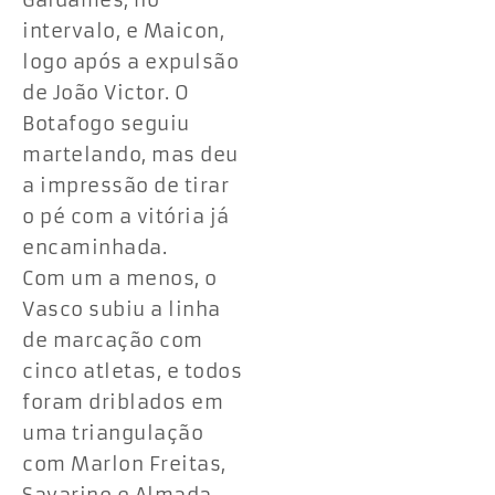
Galdames, no
intervalo, e Maicon,
logo após a expulsão
de João Victor. O
Botafogo seguiu
martelando, mas deu
a impressão de tirar
o pé com a vitória já
encaminhada.
Com um a menos, o
Vasco subiu a linha
de marcação com
cinco atletas, e todos
foram driblados em
uma triangulação
com Marlon Freitas,