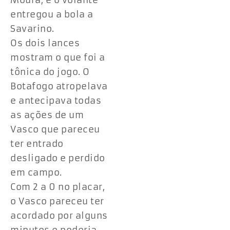
Moura, e o volante
entregou a bola a
Savarino.
Os dois lances
mostram o que foi a
tônica do jogo. O
Botafogo atropelava
e antecipava todas
as ações de um
Vasco que pareceu
ter entrado
desligado e perdido
em campo.
Com 2 a 0 no placar,
o Vasco pareceu ter
acordado por alguns