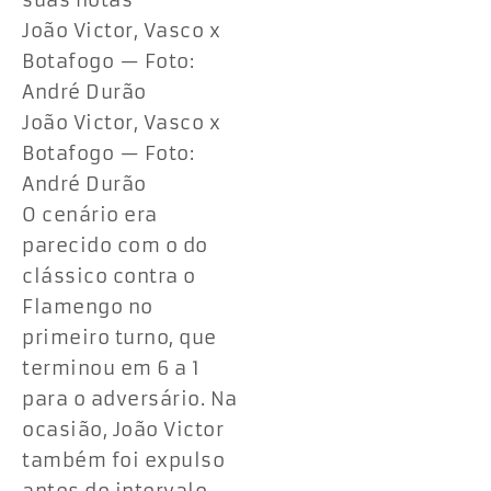
suas notas
João Victor, Vasco x
Botafogo — Foto:
André Durão
João Victor, Vasco x
Botafogo — Foto:
André Durão
O cenário era
parecido com o do
clássico contra o
Flamengo no
primeiro turno, que
terminou em 6 a 1
para o adversário. Na
ocasião, João Victor
também foi expulso