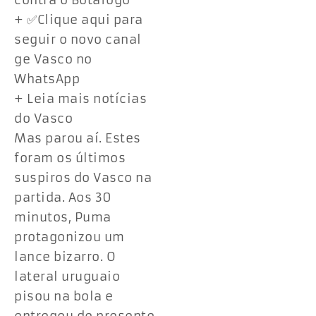
contra o Botafogo
+ ✅Clique aqui para
seguir o novo canal
ge Vasco no
WhatsApp
+ Leia mais notícias
do Vasco
Mas parou aí. Estes
foram os últimos
suspiros do Vasco na
partida. Aos 30
minutos, Puma
protagonizou um
lance bizarro. O
lateral uruguaio
pisou na bola e