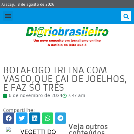
Aracaju, 8 de agosto de 2026
BOTAFOGO TREINA COM
VASCO,QUE CAI DE JOELHOS,
E FAZ SÓ TRÊS
6 de novembro de 2024
7:47 am
Compartilhe:
Veja outros
conteúdos