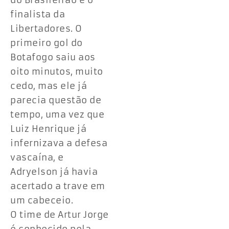
do Brasileirão e o
finalista da
Libertadores. O
primeiro gol do
Botafogo saiu aos
oito minutos, muito
cedo, mas ele já
parecia questão de
tempo, uma vez que
Luiz Henrique já
infernizava a defesa
vascaína, e
Adryelson já havia
acertado a trave em
um cabeceio.
O time de Artur Jorge