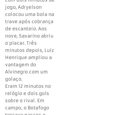
Com dois minutos de
jogo, Adryelson
colocou uma bola na
trave após cobrança
de escanteio. Aos
nove, Savarino abriu
o placar. Três
minutos depois, Luiz
Henrique ampliou a
vantagem do
Alvinegro com um
golaço.
Eram 12 minutos no
relógio e dois gols
sobre o rival. Em
campo, o Botafogo