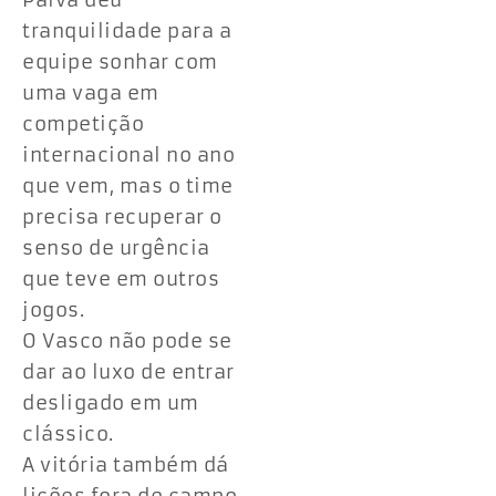
Paiva deu
tranquilidade para a
equipe sonhar com
uma vaga em
competição
internacional no ano
que vem, mas o time
precisa recuperar o
senso de urgência
que teve em outros
jogos.
O Vasco não pode se
dar ao luxo de entrar
desligado em um
clássico.
A vitória também dá