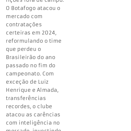
lições fora de campo.
O Botafogo atacou o
mercado com
contratações
certeiras em 2024,
reformulando o time
que perdeu o
Brasileirão do ano
passado no fim do
campeonato. Com
exceção de Luiz
Henrique e Almada,
transferências
recordes, o clube
atacou as carências
com inteligência no