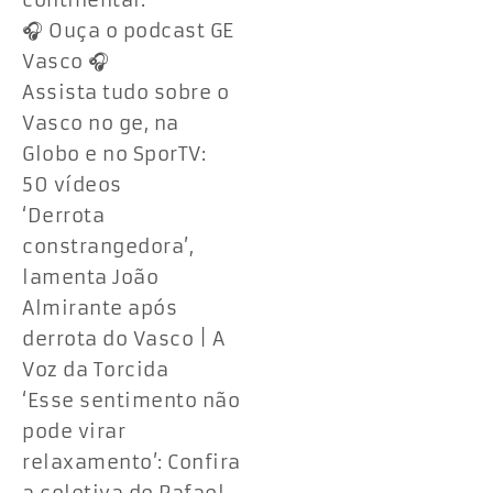
continental.
🎧 Ouça o podcast GE
Vasco 🎧
Assista tudo sobre o
Vasco no ge, na
Globo e no SporTV:
50 vídeos
‘Derrota
constrangedora’,
lamenta João
Almirante após
derrota do Vasco | A
Voz da Torcida
‘Esse sentimento não
pode virar
relaxamento’: Confira