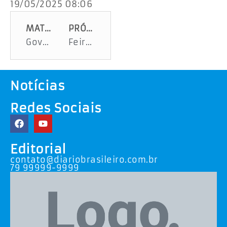
19/05/2025 08:06
MATÉRIA ANTERIOR
PRÓXIMA MATÉRIA
Governo de Sergipe assina proposta de regularização da Praia do Saco em Estância
Feira do Turista com encontro de carros antigos marca o final de semana na Barra dos Coqueiros
Notícias
Redes Sociais
Editorial
contato@diariobrasileiro.com.br
79 99999-9999