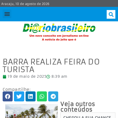
Aracaju, 10 de agosto de 2026
BARRA REALIZA FEIRA DO
TURISTA
19 de maio de 2025
8:39 am
Compartilhe:
Veja outros
conteúdos
CHEGOU A SUA CHANCE