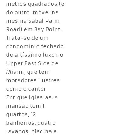
metros quadrados (e
do outro imóvel na
mesma Sabal Palm
Road) em Bay Point.
Trata-se de um
condomínio fechado
de altíssimo luxo no
Upper East Side de
Miami, que tem
moradores ilustres
como o cantor
Enrique Iglesias. A
mansão tem 11
quartos, 12
banheiros, quatro
lavabos, piscina e