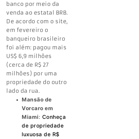
banco por meio da
venda ao estatal BRB.
De acordo com o site,
em fevereiro o
banqueiro brasileiro
foi além: pagou mais
US$ 6,9 milhões
(cerca de R$ 27
milhões) por uma
propriedade do outro
lado da rua.
Mansão de
Vorcaro em
Miami
:
Conheça
de propriedade
luxuosa de R$