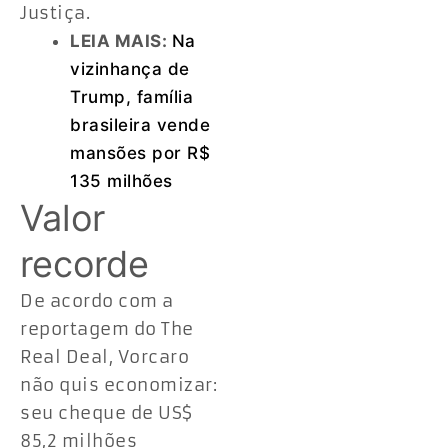
Justiça.
LEIA MAIS:
Na
vizinhança de
Trump, família
brasileira vende
mansões por R$
135 milhões
Valor
recorde
De acordo com a
reportagem do The
Real Deal, Vorcaro
não quis economizar:
seu cheque de US$
85,2 milhões