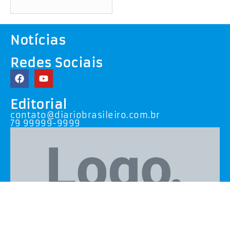
Notícias
Redes Sociais
Editorial
contato@diariobrasileiro.com.br
79 99999-9999