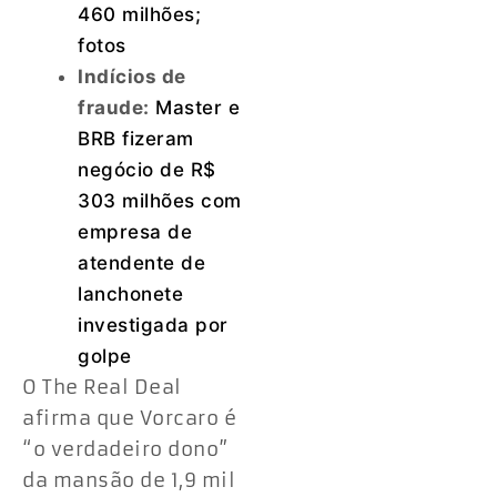
460 milhões;
fotos
Indícios de
fraude:
Master e
BRB fizeram
negócio de R$
303 milhões com
empresa de
atendente de
lanchonete
investigada por
golpe
O The Real Deal
afirma que Vorcaro é
“o verdadeiro dono”
da mansão de 1,9 mil