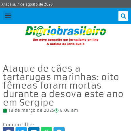
Aracaju, 7 de agosto de 2026
Ataque de cães a
tartarugas marinhas: oito
fêmeas foram mortas
durante a desova este ano
em Sergipe
18 de março de 2025
8:08 am
Compartilhe: