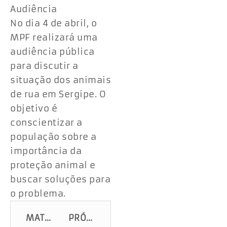
Audiência
No dia 4 de abril, o
MPF realizará uma
audiência pública
para discutir a
situação dos animais
de rua em Sergipe. O
objetivo é
conscientizar a
população sobre a
importância da
proteção animal e
buscar soluções para
o problema.
MATÉRIA ANTERIOR
PRÓXIMA MATÉRIA