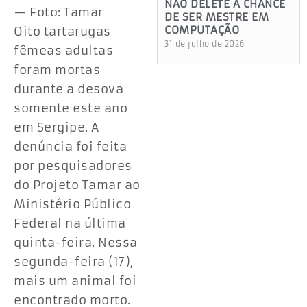
NÃO DELETE A CHANCE
— Foto: Tamar
DE SER MESTRE EM
COMPUTAÇÃO
Oito tartarugas
31 de julho de 2026
fêmeas adultas
foram mortas
durante a desova
somente este ano
em Sergipe. A
denúncia foi feita
por pesquisadores
do Projeto Tamar ao
Ministério Público
Federal na última
quinta-feira. Nessa
segunda-feira (17),
mais um animal foi
encontrado morto.