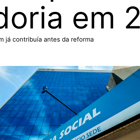
doria em 
já contribuía antes da reforma