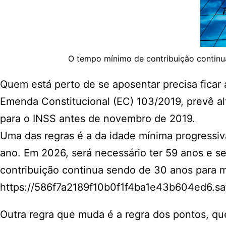
O tempo mínimo de contribuição continu
Quem está perto de se aposentar precisa fica
Emenda Constitucional (EC) 103/2019, prevê al
para o INSS antes de novembro de 2019.
Uma das regras é a da idade mínima progressi
ano. Em 2026, será necessário ter 59 anos e 
contribuição continua sendo de 30 anos para 
https://586f7a2189f10b0f1f4ba1e43b604ed6.saf
Outra regra que muda é a regra dos pontos, q