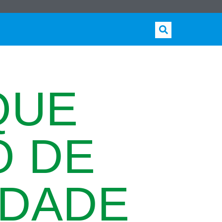
QUE
O DE
IDADE