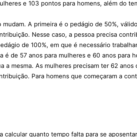
 mulheres e 103 pontos para homens, além do t
ão mudam. A primeira é o pedágio de 50%, váli
ntribuição. Nesse caso, a pessoa precisa contr
edágio de 100%, em que é necessário trabalhar
ma é de 57 anos para mulheres e 60 anos para 
ua a mesma. As mulheres precisam ter 62 anos 
ontribuição. Para homens que começaram a cont
 calcular quanto tempo falta para se aposentar