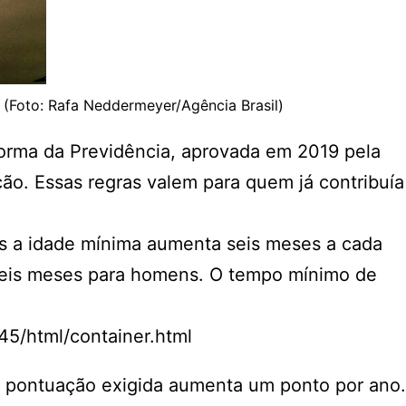
(Foto: Rafa Neddermeyer/Agência Brasil)
forma da Previdência, aprovada em 2019 pela
ão. Essas regras valem para quem já contribuía
as a idade mínima aumenta seis meses a cada
 seis meses para homens. O tempo mínimo de
5/html/container.html
A pontuação exigida aumenta um ponto por ano.