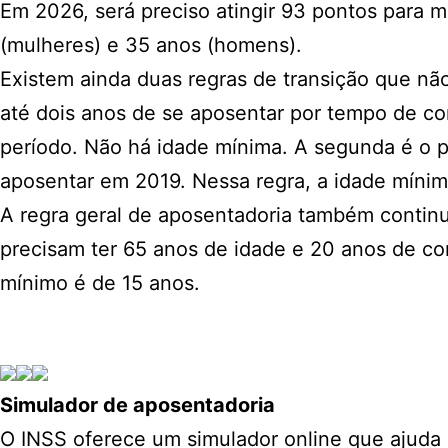
Em 2026, será preciso atingir 93 pontos para
(mulheres) e 35 anos (homens).
Existem ainda duas regras de transição que n
até dois anos de se aposentar por tempo de co
período. Não há idade mínima. A segunda é o p
aposentar em 2019. Nessa regra, a idade míni
A regra geral de aposentadoria também contin
precisam ter 65 anos de idade e 20 anos de c
mínimo é de 15 anos.
Simulador de aposentadoria
O INSS oferece um simulador online que ajuda a