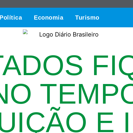
Política
Economia
Turismo
ADOS FI
NO TEMP
UIÇÃO E 