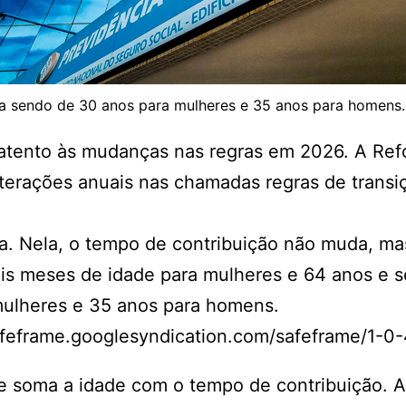
a sendo de 30 anos para mulheres e 35 anos para homens. 
r atento às mudanças nas regras em 2026. A Re
terações anuais nas chamadas regras de transiç
va. Nela, o tempo de contribuição não muda, m
seis meses de idade para mulheres e 64 anos e
mulheres e 35 anos para homens.
eframe.googlesyndication.com/safeframe/1-0-4
ue soma a idade com o tempo de contribuição. 