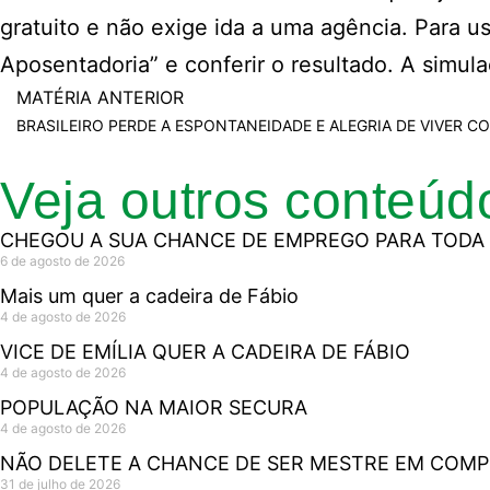
gratuito e não exige ida a uma agência. Para u
Aposentadoria” e conferir o resultado. A simul
MATÉRIA ANTERIOR
Veja outros conteúd
CHEGOU A SUA CHANCE DE EMPREGO PARA TODA 
6 de agosto de 2026
Mais um quer a cadeira de Fábio
4 de agosto de 2026
VICE DE EMÍLIA QUER A CADEIRA DE FÁBIO
4 de agosto de 2026
POPULAÇÃO NA MAIOR SECURA
4 de agosto de 2026
NÃO DELETE A CHANCE DE SER MESTRE EM COM
31 de julho de 2026