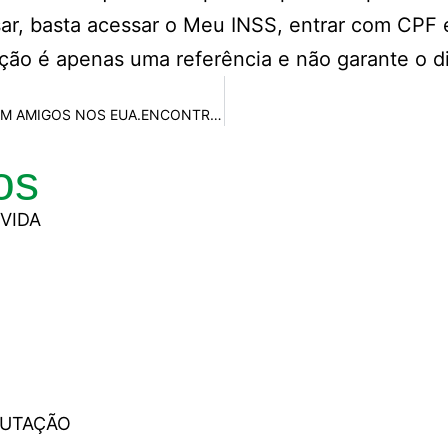
sar, basta acessar o Meu INSS, entrar com CPF 
ação é apenas uma referência e não garante o di
BRASILEIRO PERDE A ESPONTANEIDADE E ALEGRIA DE VIVER COM AMIGOS NOS EUA.ENCONTROS TÊM QUE SER MARCADOS COM ANTECEDÊNCIA
os
VIDA
PUTAÇÃO