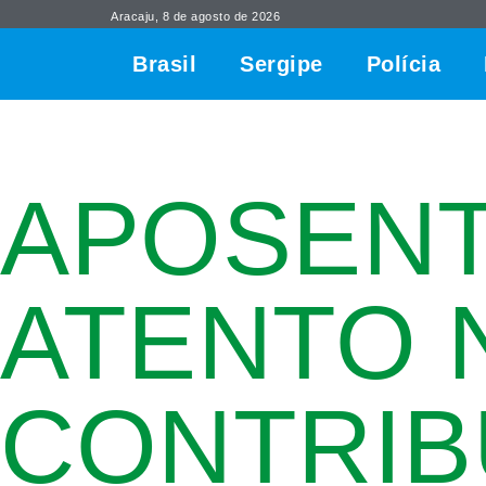
Aracaju, 8 de agosto de 2026
Brasil
Sergipe
Polícia
APOSENT
ATENTO 
CONTRIB