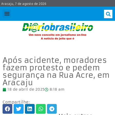
Aracaju, 7 de agosto de 2026
Após acidente, moradores
fazem protesto e pedem
segurança na Rua Acre, em
Aracaju
18 de abril de 2025
8:18 am
Compartilhe: