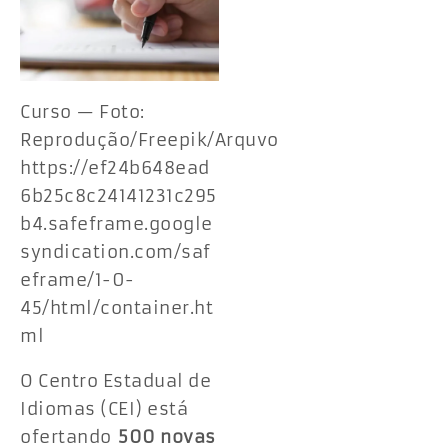
Curso — Foto:
Reprodução/Freepik/Arquvo
https://ef24b648ead
6b25c8c24141231c295
b4.safeframe.google
syndication.com/saf
eframe/1-0-
45/html/container.ht
ml
O Centro Estadual de
Idiomas (CEI) está
ofertando
500 novas