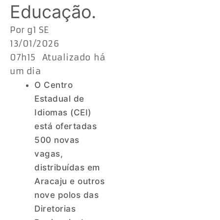
Educação.
Por g1 SE
13/01/2026
07h15 Atualizado há
um dia
O Centro
Estadual de
Idiomas (CEI)
está ofertadas
500 novas
vagas,
distribuídas em
Aracaju e outros
nove polos das
Diretorias