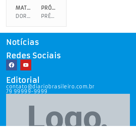
MATÉRIA ANTERIOR
PRÓXIMA MATÉRIA
DORMIR NA FILA PARA ACORDAR MATRICULADO
PRÊMIO FAZ AUMENTAR SALAS PARA O AGENTE
Notícias
Redes Sociais
Editorial
contato@diariobrasileiro.com.br
79 99999-9999