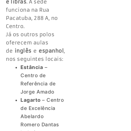
e libras
. A sede
funciona na Rua
Pacatuba, 288 A, no
Centro.
Já os outros polos
oferecem aulas
de
inglês
e
espanhol
,
nos seguintes locais:
Estância
–
Centro de
Referência de
Jorge Amado
Lagarto
– Centro
de Excelência
Abelardo
Romero Dantas