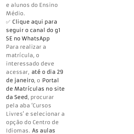
e alunos do Ensino
Médio.
✅
Clique aqui para
seguir o canal do g1
SE no WhatsApp
Para realizar a
matrícula, o
interessado deve
acessar,
até o dia 29
de janeiro
, o
Portal
de Matrículas no site
da Seed
, procurar
pela aba ‘Cursos
Livres’ e selecionar a
opção do Centro de
Idiomas.
As aulas