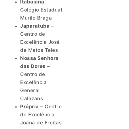
Itabaiana
–
Colégio Estadual
Murilo Braga
Japaratuba
–
Centro de
Excelência José
de Matos Teles
Nossa Senhora
das Dores
–
Centro de
Excelência
General
Calazans
Própria
– Centro
de Excelência
Joana de Freitas