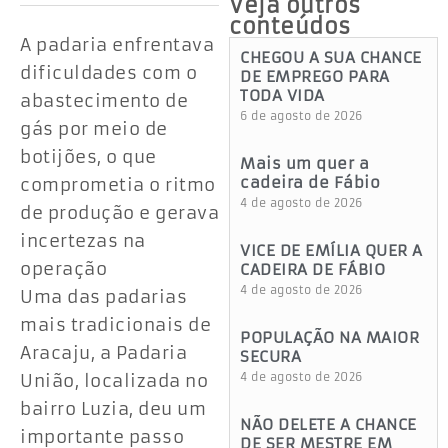
Veja outros
conteúdos
A padaria enfrentava
CHEGOU A SUA CHANCE
dificuldades com o
DE EMPREGO PARA
TODA VIDA
abastecimento de
6 de agosto de 2026
gás por meio de
botijões, o que
Mais um quer a
cadeira de Fábio
comprometia o ritmo
4 de agosto de 2026
de produção e gerava
incertezas na
VICE DE EMÍLIA QUER A
operação
CADEIRA DE FÁBIO
4 de agosto de 2026
Uma das padarias
mais tradicionais de
POPULAÇÃO NA MAIOR
Aracaju, a Padaria
SECURA
União, localizada no
4 de agosto de 2026
bairro Luzia, deu um
NÃO DELETE A CHANCE
importante passo
DE SER MESTRE EM