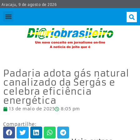
Aracaju, 9 de agosto de 2026
Padaria adota gás natural
canalizado da Sergás e
celebra eficiência
energética
13 de maio de 2025
8:05 pm
Compartilhe: